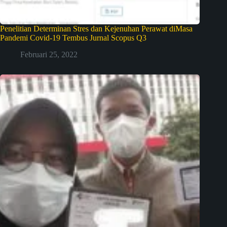
Penelitian Determinan Stres dan Kejenuhan Perawat diMasa
Pandemi Covid-19 Tembus Jurnal Scopus Q3
Februari 25, 2022