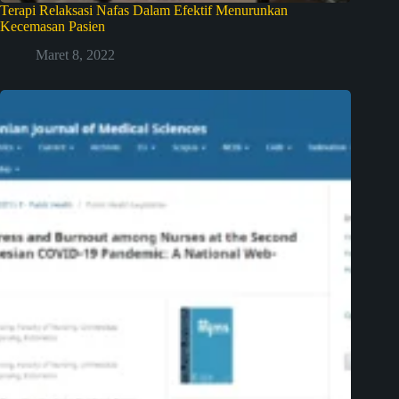
Terapi Relaksasi Nafas Dalam Efektif Menurunkan
Kecemasan Pasien
Maret 8, 2022