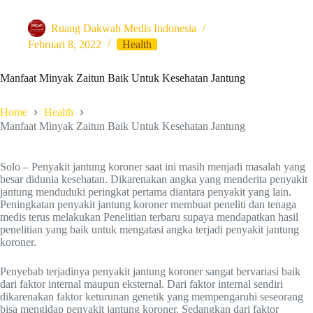
Ruang Dakwah Medis Indonesia
Februari 8, 2022
Health
Manfaat Minyak Zaitun Baik Untuk Kesehatan Jantung
Home
Health
Manfaat Minyak Zaitun Baik Untuk Kesehatan Jantung
Solo – Penyakit jantung koroner saat ini masih menjadi masalah yang
besar didunia kesehatan. Dikarenakan angka yang menderita penyakit
jantung menduduki peringkat pertama diantara penyakit yang lain.
Peningkatan penyakit jantung koroner membuat peneliti dan tenaga
medis terus melakukan Penelitian terbaru supaya mendapatkan hasil
penelitian yang baik untuk mengatasi angka terjadi penyakit jantung
koroner.
Penyebab terjadinya penyakit jantung koroner sangat bervariasi baik
dari faktor internal maupun eksternal. Dari faktor internal sendiri
dikarenakan faktor keturunan genetik yang mempengaruhi seseorang
bisa mengidap penyakit jantung koroner. Sedangkan dari faktor