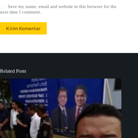
Save my name, email and website in this browser for the
next time I comment.
Kirim Komentar
Related Posts