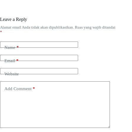
Leave a Reply
Alamat email Anda tidak akan dipublikasikan.
Ruas yang wajib ditandai
*
Name
*
Email
*
Website
Add Comment
*