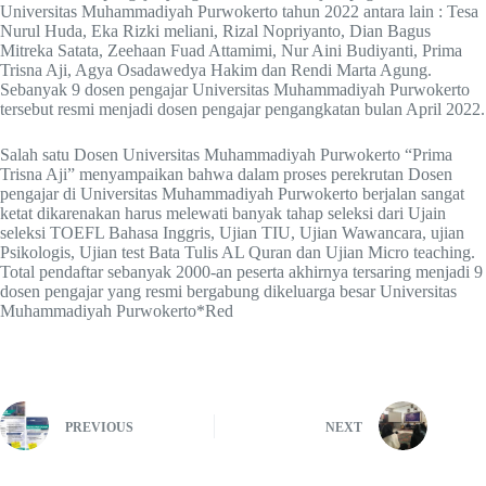
Universitas Muhammadiyah Purwokerto tahun 2022 antara lain : Tesa
Nurul Huda, Eka Rizki meliani, Rizal Nopriyanto, Dian Bagus
Mitreka Satata, Zeehaan Fuad Attamimi, Nur Aini Budiyanti, Prima
Trisna Aji, Agya Osadawedya Hakim dan Rendi Marta Agung.
Sebanyak 9 dosen pengajar Universitas Muhammadiyah Purwokerto
tersebut resmi menjadi dosen pengajar pengangkatan bulan April 2022.
Salah satu Dosen Universitas Muhammadiyah Purwokerto “Prima
Trisna Aji” menyampaikan bahwa dalam proses perekrutan Dosen
pengajar di Universitas Muhammadiyah Purwokerto berjalan sangat
ketat dikarenakan harus melewati banyak tahap seleksi dari Ujain
seleksi TOEFL Bahasa Inggris, Ujian TIU, Ujian Wawancara, ujian
Psikologis, Ujian test Bata Tulis AL Quran dan Ujian Micro teaching.
Total pendaftar sebanyak 2000-an peserta akhirnya tersaring menjadi 9
dosen pengajar yang resmi bergabung dikeluarga besar Universitas
Muhammadiyah Purwokerto*Red
PREVIOUS
NEXT