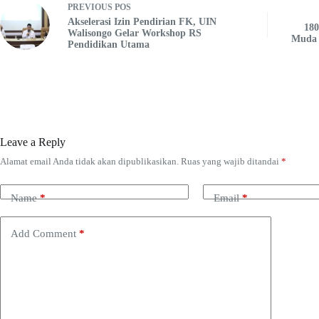
PREVIOUS
POS
Akselerasi Izin Pendirian FK, UIN
180
Walisongo Gelar Workshop RS
Muda 
Pendidikan Utama
Leave a Reply
Alamat email Anda tidak akan dipublikasikan.
Ruas yang wajib ditandai
*
Name
*
Email
*
Add Comment
*