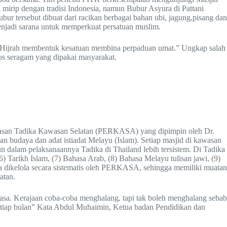
i mirip dengan tradisi Indonesia, namun Bubur Asyura di Pattani
ur tersebut dibuat dari racikan berbagai bahan ubi, jagung,pisang dan
njadi sarana untuk memperkuat persatuan muslim.
da. Hijrah membentuk kesatuan membina perpaduan umat.” Ungkap salah
os seragam yang dipakai masyarakat.
larasan Tadika Kawasan Selatan (PERKASA) yang dipimpin oleh Dr.
budaya dan adat istiadat Melayu (Islam). Setiap masjid di kawasan
dalam pelaksanaannya Tadika di Thailand lebih tersistem. Di Tadika
6) Tarikh Islam, (7) Bahasa Arab, (8) Bahasa Melayu tulisan jawi, (9)
ka dikelola secara sistematis oleh PERKASA, sehingga memiliki muatan
atan.
kuasa. Kerajaan coba-coba menghalang, tapi tak boleh menghalang sebab
h setiap bulan” Kata Abdul Muhaimin, Ketua badan Pendidikan dan