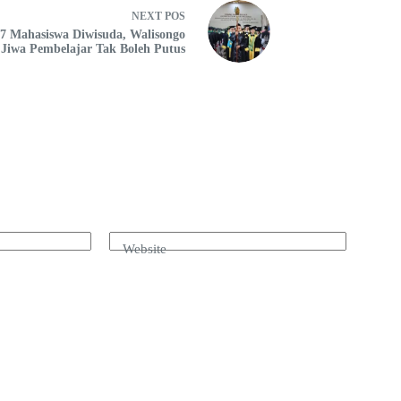
NEXT
POS
7 Mahasiswa Diwisuda, Walisongo
Jiwa Pembelajar Tak Boleh Putus
Website