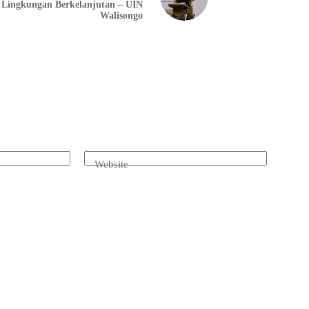
Lingkungan Berkelanjutan – UIN
Walisongo
Website