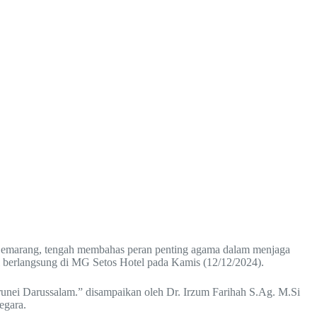
 Semarang, tengah membahas peran penting agama dalam menjaga
ini berlangsung di MG Setos Hotel pada Kamis (12/12/2024).
Brunei Darussalam.” disampaikan oleh Dr. Irzum Farihah S.Ag. M.Si
egara.