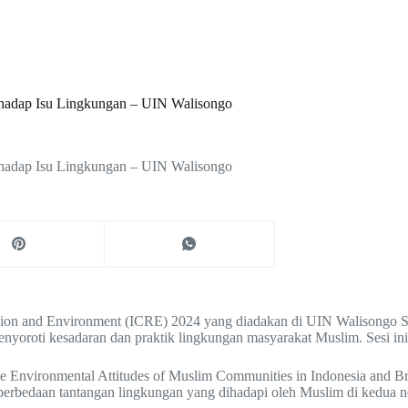
rhadap Isu Lingkungan – UIN Walisongo
rhadap Isu Lingkungan – UIN Walisongo
igion and Environment (ICRE) 2024 yang diadakan di UIN Walisongo
 menyoroti kesadaran dan praktik lingkungan masyarakat Muslim. Sesi 
sive Environmental Attitudes of Muslim Communities in Indonesia and 
 perbedaan tantangan lingkungan yang dihadapi oleh Muslim di kedua n