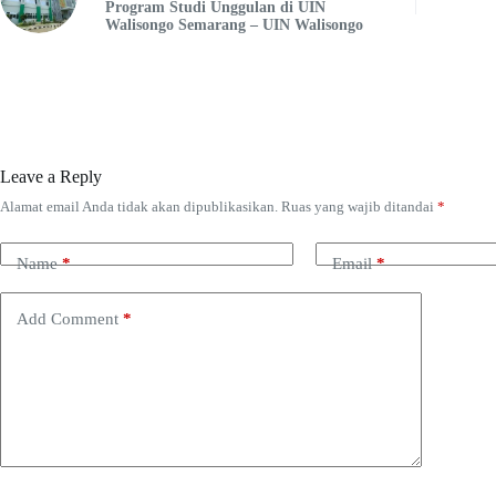
Program Studi Unggulan di UIN
Walisongo Semarang – UIN Walisongo
Leave a Reply
Alamat email Anda tidak akan dipublikasikan.
Ruas yang wajib ditandai
*
Name
*
Email
*
Add Comment
*