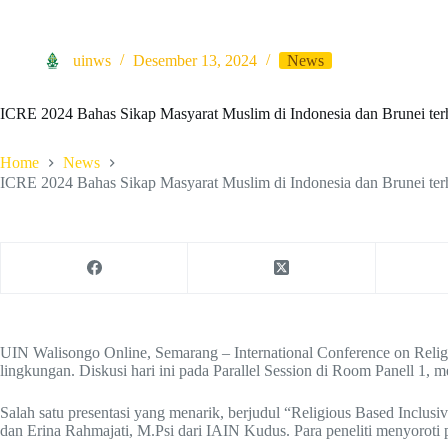
uinws
Desember 13, 2024
News
ICRE 2024 Bahas Sikap Masyarat Muslim di Indonesia dan Brunei te
Home
News
ICRE 2024 Bahas Sikap Masyarat Muslim di Indonesia dan Brunei te
UIN Walisongo Online, Semarang – International Conference on Rel
lingkungan. Diskusi hari ini pada Parallel Session di Room Panell 1,
Salah satu presentasi yang menarik, berjudul “Religious Based Inclu
dan Erina Rahmajati, M.Psi dari IAIN Kudus. Para peneliti menyoroti