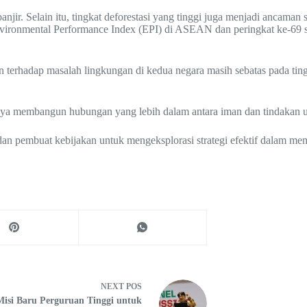
jir. Selain itu, tingkat deforestasi yang tinggi juga menjadi ancaman s
Environmental Performance Index (EPI) di ASEAN dan peringkat ke-69
n terhadap masalah lingkungan di kedua negara masih sebatas pada ting
ya membangun hubungan yang lebih dalam antara iman dan tindakan u
n pembuat kebijakan untuk mengeksplorasi strategi efektif dalam memo
NEXT
POS
Misi Baru Perguruan Tinggi untuk