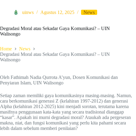
uinws
Agustus 12, 2025
News
Degradasi Moral atau Sekadar Gaya Komunikasi? – UIN
Walisongo
Home
News
Degradasi Moral atau Sekadar Gaya Komunikasi? – UIN
Walisongo
Oleh Fathimah Nadia Qurrota A’yun, Dosen Komunikasi dan
Penyiaran Islam, UIN Walisongo
Setiap zaman memiliki gaya komunikasinya masing-masing. Namun,
cara berkomunikasi generasi Z (kelahiran 1997-2012) dan generasi
Alpha (kelahiran 2012-2025) kini menjadi sorotan, terutama karena
masifnya penggunaan kata-kata yang secara tradisional dianggap
“kasar”. Apakah ini murni degradasi moral? Ataukah ada pergeseran
makna, niat, dan fungsi komunikasi yang perlu kita pahami secara
lebih dalam sebelum memberi penilaian?