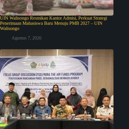
UIN Walisongo Resmikan Kantor Admisi, Perkuat Strategi
Penerimaan Mahasiswa Baru Menuju PMB 2027 – UIN
Walisongo
Agustus 7, 2026