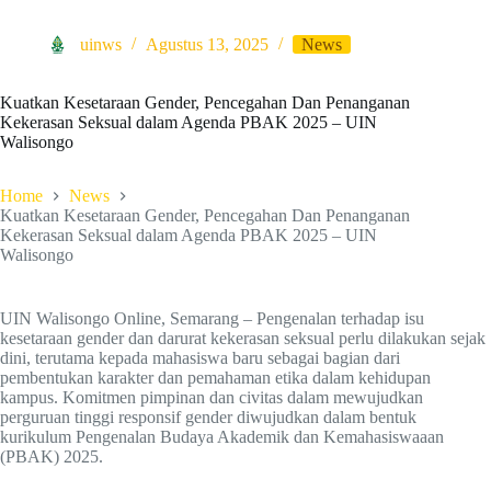
uinws
Agustus 13, 2025
News
Kuatkan Kesetaraan Gender, Pencegahan Dan Penanganan
Kekerasan Seksual dalam Agenda PBAK 2025 – UIN
Walisongo
Home
News
Kuatkan Kesetaraan Gender, Pencegahan Dan Penanganan
Kekerasan Seksual dalam Agenda PBAK 2025 – UIN
Walisongo
UIN Walisongo Online, Semarang – Pengenalan terhadap isu
kesetaraan gender dan darurat kekerasan seksual perlu dilakukan sejak
dini, terutama kepada mahasiswa baru sebagai bagian dari
pembentukan karakter dan pemahaman etika dalam kehidupan
kampus. Komitmen pimpinan dan civitas dalam mewujudkan
perguruan tinggi responsif gender diwujudkan dalam bentuk
kurikulum Pengenalan Budaya Akademik dan Kemahasiswaaan
(PBAK) 2025.