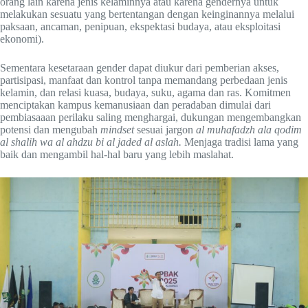
orang lain karena jenis kelaminnya atau karena gendernya untuk
melakukan sesuatu yang bertentangan dengan keinginannya melalui
paksaan, ancaman, penipuan, ekspektasi budaya, atau eksploitasi
ekonomi).
Sementara kesetaraan gender dapat diukur dari pemberian akses,
partisipasi, manfaat dan kontrol tanpa memandang perbedaan jenis
kelamin, dan relasi kuasa, budaya, suku, agama dan ras. Komitmen
menciptakan kampus kemanusiaan dan peradaban dimulai dari
pembiasaaan perilaku saling menghargai, dukungan mengembangkan
potensi dan mengubah
mindset
sesuai jargon
al muhafadzh ala qodim
al shalih wa al ahdzu bi al jaded al aslah.
Menjaga tradisi lama yang
baik dan mengambil hal-hal baru yang lebih maslahat.