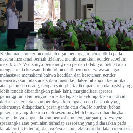
Kedua narasumber memulai dengan pertanyaan pemantik kepada
peserta mengenai pernah tidaknya membincangkan gender sebelum
masuk UIN Walisongo Semarang dan pernah tidaknya melihat atau
mengalami kekerasan. Poin ini menjadi pembuka wawasan agar
mahasiswa memahami bahwa keadilan dan kesetaraan gender
meniscayakan tidak ada subordinasi (ketidakseimbangan kedudukan
atau peran seseorang, dengan satu pihak ditempatkan pada posisi yang
lebih rendah dibandingkan pihak lain), marginalisasi (proses
peminggiran atau pengucilan terhadap suatu kelompok atau individu
dari akses terhadap sumber daya, kesempatan dan hak-hak yang
seharusnya didapatkan), peran ganda atau
double burden
(beban
pekerjaan yang diterima oleh seseorang lebih banyak dibandingkan
yang lainnya tanpa ada kompensasi dan penghargaan),
stereotype
(prasangka atau penilaian terhadap seseorang yang didasarkan pada
karakteristik tertentu), dan
violence
atau kekerasan (tindakan memaksa