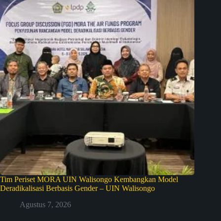
Tim Periset MORA UIN Walisongo Kembangkan Model
Deradikalisasi Berbasis Gender – UIN Walisongo
Agustus 7, 2026