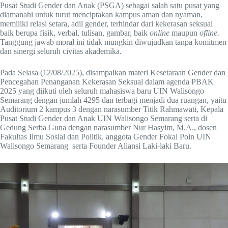
Pusat Studi Gender dan Anak (PSGA) sebagai salah satu pusat yang
diamanahi untuk turut menciptakan kampus aman dan nyaman,
memiliki relasi setara, adil gender, terhindar dari kekerasan seksual
baik berupa fisik, verbal, tulisan, gambar, baik
online
maupun
ofline.
Tanggung jawab moral ini tidak mungkin diwujudkan tanpa komitmen
dan sinergi seluruh civitas akademika.
Pada Selasa (12/08/2025), disampaikan materi Kesetaraan Gender dan
Pencegahan Penanganan Kekerasan Seksual dalam agenda PBAK
2025 yang diikuti oleh seluruh mahasiswa baru UIN Walisongo
Semarang dengan jumlah 4295 dan terbagi menjadi dua ruangan, yaitu
Auditorium 2 kampus 3 dengan narasumber Titik Rahmawati, Kepala
Pusat Studi Gender dan Anak UIN Walisongo Semarang serta di
Gedung Serba Guna dengan narasumber Nur Hasyim, M.A., dosen
Fakultas Ilmu Sosial dan Politik, anggota Gender Fokal Poin UIN
Walisongo Semarang serta Founder Aliansi Laki-laki Baru.