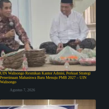
UIN Walisongo Resmikan Kantor Admisi, Perkuat Strategi
Penerimaan Mahasiswa Baru Menuju PMB 2027 – UIN
Walisongo
Agustus 7, 2026