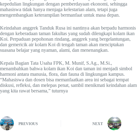
kepedulian lingkungan dengan pemberdayaan ekonomi, sehingga
mahasiswa tidak hanya menjaga kelestarian alam, tetapi juga
mengembangkan keterampilan bermanfaat untuk masa depan.
Keindahan anggrek Tanduk Rusa ini nantinya akan berpadu harmonis
dengan keberadaan taman fakultas yang sudah dilengkapi kolam ikan
Koi. Perpaduan pepohonan rindang, anggrek yang bergelantungan,
dan gemericik air kolam Koi di tengah taman akan menciptakan
suasana belajar yang nyaman, alami, dan menenangkan.
Kepala Bagian Tata Usaha FPK, M. Munif, S.Ag., M.Si.,
menambahkan bahwa kolam ikan Koi dan taman ini menjadi simbol
harmoni antara manusia, flora, dan fauna di lingkungan kampus.
“Mahasiswa dan dosen bisa memanfaatkan area ini sebagai tempat
diskusi, refleksi, dan melepas penat, sambil menikmati keindahan alam
yang kita rawat bersama,” tuturnya
PREVIOUS
NEXT