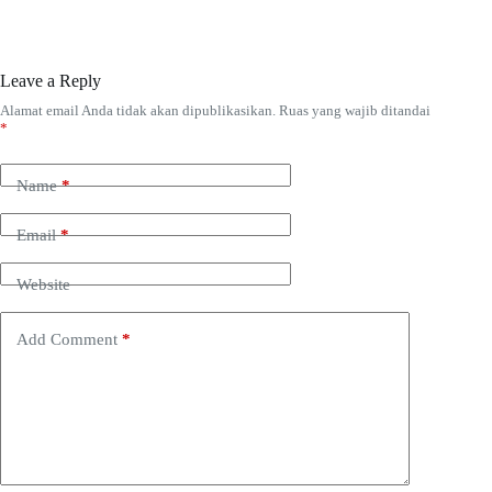
Leave a Reply
Alamat email Anda tidak akan dipublikasikan.
Ruas yang wajib ditandai
*
Name
*
Email
*
Website
Add Comment
*