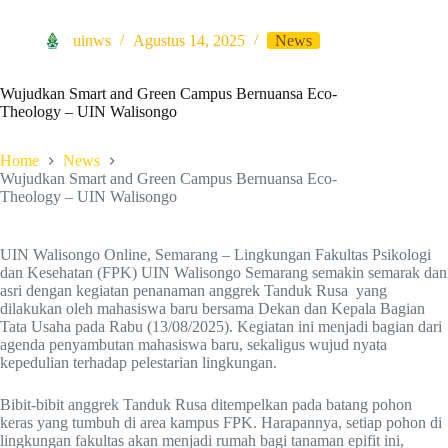
uinws
Agustus 14, 2025
News
Wujudkan Smart and Green Campus Bernuansa Eco-
Theology – UIN Walisongo
Home
News
Wujudkan Smart and Green Campus Bernuansa Eco-
Theology – UIN Walisongo
UIN Walisongo Online, Semarang – Lingkungan Fakultas Psikologi
dan Kesehatan (FPK) UIN Walisongo Semarang semakin semarak dan
asri dengan kegiatan penanaman anggrek Tanduk Rusa yang
dilakukan oleh mahasiswa baru bersama Dekan dan Kepala Bagian
Tata Usaha pada Rabu (13/08/2025). Kegiatan ini menjadi bagian dari
agenda penyambutan mahasiswa baru, sekaligus wujud nyata
kepedulian terhadap pelestarian lingkungan.
Bibit-bibit anggrek Tanduk Rusa ditempelkan pada batang pohon
keras yang tumbuh di area kampus FPK. Harapannya, setiap pohon di
lingkungan fakultas akan menjadi rumah bagi tanaman epifit ini,