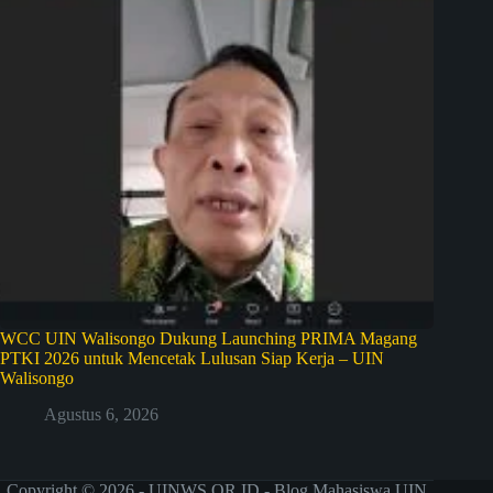
WCC UIN Walisongo Dukung Launching PRIMA Magang
PTKI 2026 untuk Mencetak Lulusan Siap Kerja – UIN
Walisongo
Agustus 6, 2026
Copyright © 2026 - UINWS.OR.ID - Blog Mahasiswa UIN