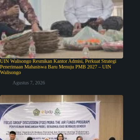
UIN Walisongo Resmikan Kantor Admisi, Perkuat Strategi
Penerimaan Mahasiswa Baru Menuju PMB 2027 – UIN
Walisongo
Agustus 7, 2026