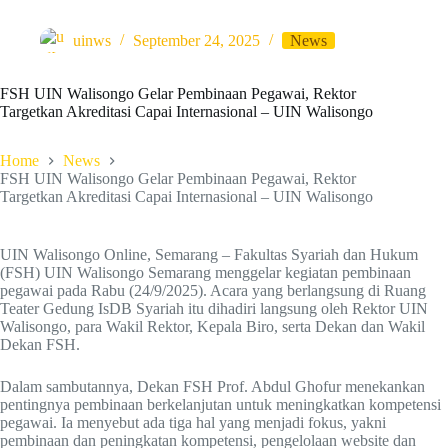
uinws
September 24, 2025
News
FSH UIN Walisongo Gelar Pembinaan Pegawai, Rektor
Targetkan Akreditasi Capai Internasional – UIN Walisongo
Home
News
FSH UIN Walisongo Gelar Pembinaan Pegawai, Rektor
Targetkan Akreditasi Capai Internasional – UIN Walisongo
UIN Walisongo Online, Semarang – Fakultas Syariah dan Hukum
(FSH) UIN Walisongo Semarang menggelar kegiatan pembinaan
pegawai pada Rabu (24/9/2025). Acara yang berlangsung di Ruang
Teater Gedung IsDB Syariah itu dihadiri langsung oleh Rektor UIN
Walisongo, para Wakil Rektor, Kepala Biro, serta Dekan dan Wakil
Dekan FSH.
Dalam sambutannya, Dekan FSH Prof. Abdul Ghofur menekankan
pentingnya pembinaan berkelanjutan untuk meningkatkan kompetensi
pegawai. Ia menyebut ada tiga hal yang menjadi fokus, yakni
pembinaan dan peningkatan kompetensi, pengelolaan website dan