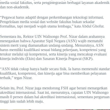
media sosial fakultas, serta pengintegrasian berbagai layanan akademik
dan non-akademik.
“Pegawai harus adaptif dengan perkembangan teknologi informasi.
Pengelolaan media sosial dan website fakultas bukan sekadar
formalitas, tapi menjadi wajah utama lembaga,” kata Abdul Ghofur.
Sementara itu, Rektor UIN Walisongo Prof. Nizar dalam arahannya
menegaskan bahwa Aparatur Sipil Negara (ASN) wajib mematuhi
sistem merit yang diamanatkan undang-undang. Menurutnya, ASN
harus memiliki kualifikasi sesuai bidang pekerjaan, kompetensi yang
terukur melalui uji kompetensi, serta kinerja yang mencakup evaluasi
kinerja individu (Ekin) dan Sasaran Kinerja Pegawai (SKP).
“ASN tidak cukup hanya hadir secara fisik. Ia harus memenuhi standar
kualifikasi, kompetensi, dan kinerja agar bisa memberikan pelayanan
terbaik,” tegas Nizar.
Selain itu, Prof. Nizar juga mendorong FSH agar berani menargetkan
akreditasi internasional. Saat ini, menurutnya, capaian UIN Walisongo
masih 0 persen dalam hal akreditasi internasional, sementara perguruan
tinggi lain sudah lebih maju.