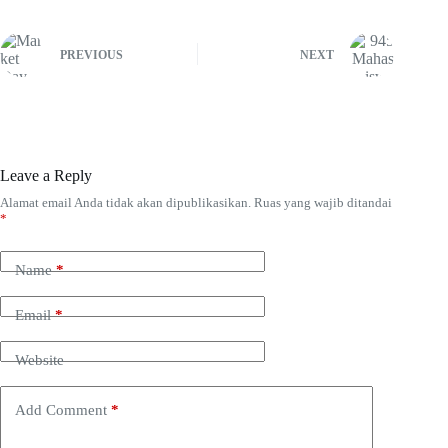
PREVIOUS
NEXT
Leave a Reply
Alamat email Anda tidak akan dipublikasikan.
Ruas yang wajib ditandai
*
Name
*
Email
*
Website
Add Comment
*