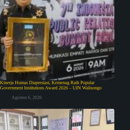
Kinerja Humas Diapresiasi, Kemenag Raih Popular
Government Institutions Award 2026 – UIN Walisongo
Agustus 6, 2026