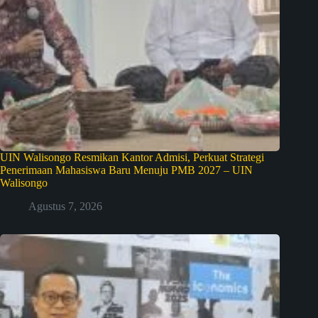
UIN Walisongo Resmikan Kantor Admisi, Perkuat Strategi
Penerimaan Mahasiswa Baru Menuju PMB 2027 – UIN
Walisongo
Agustus 7, 2026