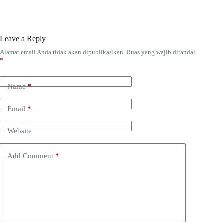
Leave a Reply
Alamat email Anda tidak akan dipublikasikan.
Ruas yang wajib ditandai
*
Name
*
Email
*
Website
Add Comment
*