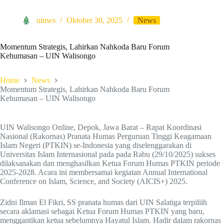
uinws
Oktober 30, 2025
News
Momentum Strategis, Lahirkan Nahkoda Baru Forum
Kehumasan – UIN Walisongo
Home
News
Momentum Strategis, Lahirkan Nahkoda Baru Forum
Kehumasan – UIN Walisongo
UIN Walisongo Online, Depok, Jawa Barat – Rapat Koordinasi
Nasional (Rakornas) Pranata Humas Perguruan Tinggi Keagamaan
Islam Negeri (PTKIN) se-Indonesia yang diselenggarakan di
Universitas Islam Internasional pada pada Rabu (29/10/2025) sukses
dilaksanakan dan menghasilkan Ketua Forum Humas PTKIN periode
2025-2028. Acara ini membersamai kegiatan Annual International
Conference on Islam, Science, and Society (AICIS+) 2025.
Zidni Ilman El Fikri, SS pranata humas dari UIN Salatiga terpiliih
secara aklamasi sebagai Ketua Forum Humas PTKIN yang baru,
menggantikan ketua sebelumnya Hayatul Islam. Hadir dalam rakornas