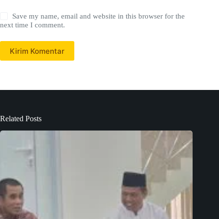
Save my name, email and website in this browser for the
next time I comment.
Kirim Komentar
Related Posts