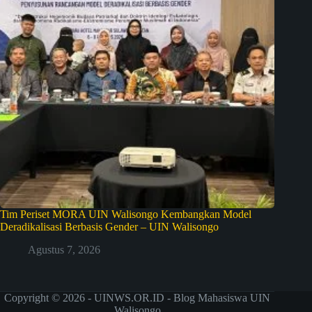
Tim Periset MORA UIN Walisongo Kembangkan Model
Deradikalisasi Berbasis Gender – UIN Walisongo
Agustus 7, 2026
Copyright © 2026 - UINWS.OR.ID - Blog Mahasiswa UIN
Walisongo