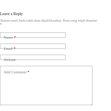
Leave a Reply
Alamat email Anda tidak akan dipublikasikan.
Ruas yang wajib ditandai
*
Name
*
Email
*
Website
Add Comment
*