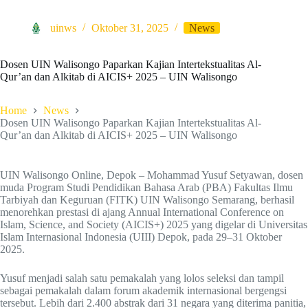
uinws
Oktober 31, 2025
News
Dosen UIN Walisongo Paparkan Kajian Intertekstualitas Al-
Qur’an dan Alkitab di AICIS+ 2025 – UIN Walisongo
Home
News
Dosen UIN Walisongo Paparkan Kajian Intertekstualitas Al-
Qur’an dan Alkitab di AICIS+ 2025 – UIN Walisongo
UIN Walisongo Online, Depok – Mohammad Yusuf Setyawan, dosen
muda Program Studi Pendidikan Bahasa Arab (PBA) Fakultas Ilmu
Tarbiyah dan Keguruan (FITK) UIN Walisongo Semarang, berhasil
menorehkan prestasi di ajang Annual International Conference on
Islam, Science, and Society (AICIS+) 2025 yang digelar di Universitas
Islam Internasional Indonesia (UIII) Depok, pada 29–31 Oktober
2025.
Yusuf menjadi salah satu pemakalah yang lolos seleksi dan tampil
sebagai pemakalah dalam forum akademik internasional bergengsi
tersebut. Lebih dari 2.400 abstrak dari 31 negara yang diterima panitia,