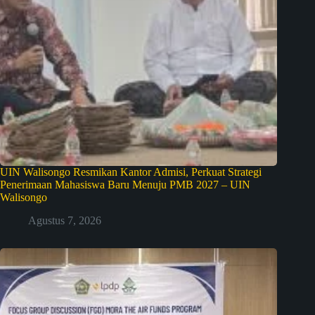
UIN Walisongo Resmikan Kantor Admisi, Perkuat Strategi
Penerimaan Mahasiswa Baru Menuju PMB 2027 – UIN
Walisongo
Agustus 7, 2026