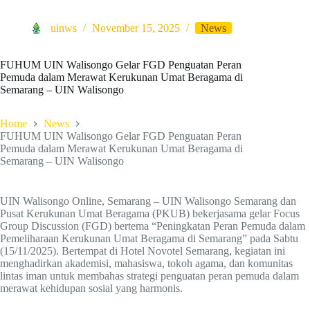
uinws
November 15, 2025
News
FUHUM UIN Walisongo Gelar FGD Penguatan Peran
Pemuda dalam Merawat Kerukunan Umat Beragama di
Semarang – UIN Walisongo
Home
News
FUHUM UIN Walisongo Gelar FGD Penguatan Peran
Pemuda dalam Merawat Kerukunan Umat Beragama di
Semarang – UIN Walisongo
UIN Walisongo Online, Semarang – UIN Walisongo Semarang dan
Pusat Kerukunan Umat Beragama (PKUB) bekerjasama gelar Focus
Group Discussion (FGD) bertema “Peningkatan Peran Pemuda dalam
Pemeliharaan Kerukunan Umat Beragama di Semarang” pada Sabtu
(15/11/2025). Bertempat di Hotel Novotel Semarang, kegiatan ini
menghadirkan akademisi, mahasiswa, tokoh agama, dan komunitas
lintas iman untuk membahas strategi penguatan peran pemuda dalam
merawat kehidupan sosial yang harmonis.