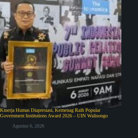
Kinerja Humas Diapresiasi, Kemenag Raih Popular
Government Institutions Award 2026 – UIN Walisongo
Agustus 6, 2026