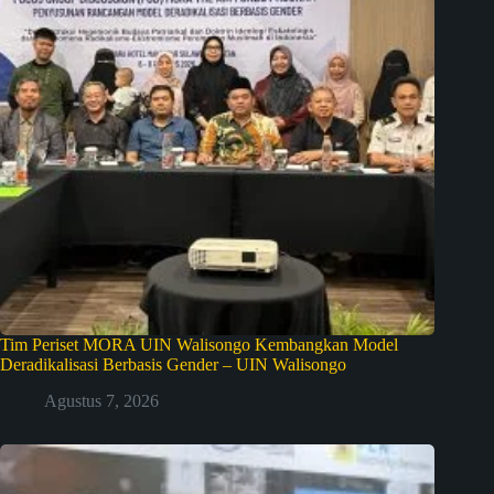
Tim Periset MORA UIN Walisongo Kembangkan Model
Deradikalisasi Berbasis Gender – UIN Walisongo
Agustus 7, 2026