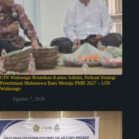
UIN Walisongo Resmikan Kantor Admisi, Perkuat Strategi
Penerimaan Mahasiswa Baru Menuju PMB 2027 – UIN
Walisongo
Agustus 7, 2026