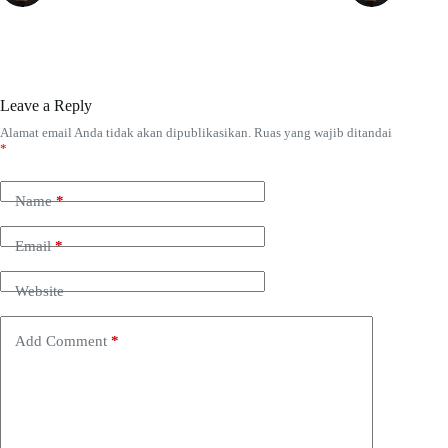
Leave a Reply
Alamat email Anda tidak akan dipublikasikan.
Ruas yang wajib ditandai
*
Name
*
Email
*
Website
Add Comment
*