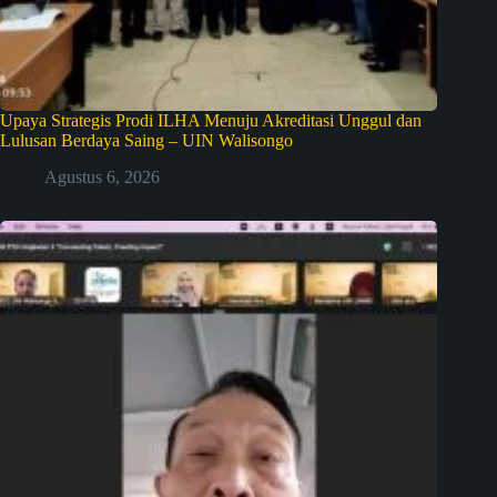
Upaya Strategis Prodi ILHA Menuju Akreditasi Unggul dan
Lulusan Berdaya Saing – UIN Walisongo
Agustus 6, 2026