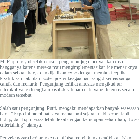
M. Faqih Irsyad selaku dosen pengampu juga menyatakan rasa
bangganya karena mereka mau mengimplementasikan ide menariknya
dalam sebuah karya dan dijadikan expo dengan membuat replika
kisah-kisah nabi dan poster-poster keagaaman yang dikemas sangat
cantik dan menarik. Pengunjung terlihat antusias mengikuti tur
interaktif yang dilengkapi kisah-kisah para nabi yang dikemas secara
modern tersebut.
Salah satu pengunjung, Putri, mengaku mendapatkan banyak wawasan
baru. “Expo ini membuat saya memahami sejarah nabi secara lebih
hidup, dan fiqih terasa lebih dekat dengan kehidupan sehari-hari, it’s so
entertaining” ujarnya.
Penyelenggara berharap expo ini bisa mendukung pendidikan Islam