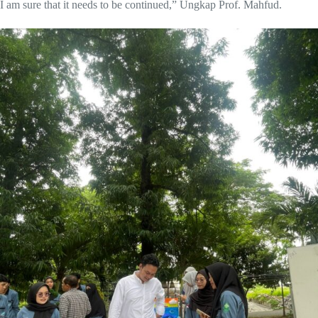
I am sure that it needs to be continued,” Ungkap Prof. Mahfud.