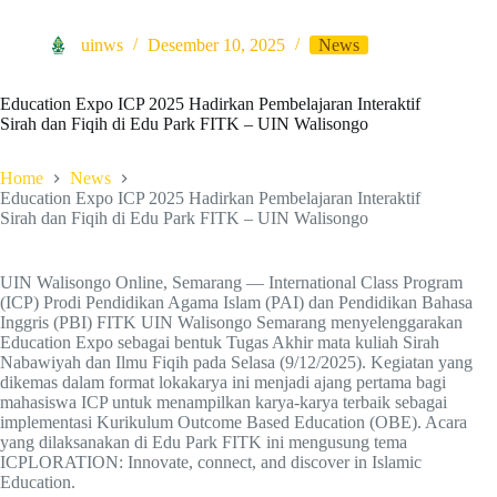
uinws
Desember 10, 2025
News
Education Expo ICP 2025 Hadirkan Pembelajaran Interaktif
Sirah dan Fiqih di Edu Park FITK – UIN Walisongo
Home
News
Education Expo ICP 2025 Hadirkan Pembelajaran Interaktif
Sirah dan Fiqih di Edu Park FITK – UIN Walisongo
UIN Walisongo Online, Semarang — International Class Program
(ICP) Prodi Pendidikan Agama Islam (PAI) dan Pendidikan Bahasa
Inggris (PBI) FITK UIN Walisongo Semarang menyelenggarakan
Education Expo sebagai bentuk Tugas Akhir mata kuliah Sirah
Nabawiyah dan Ilmu Fiqih pada Selasa (9/12/2025). Kegiatan yang
dikemas dalam format lokakarya ini menjadi ajang pertama bagi
mahasiswa ICP untuk menampilkan karya-karya terbaik sebagai
implementasi Kurikulum Outcome Based Education (OBE). Acara
yang dilaksanakan di Edu Park FITK ini mengusung tema
ICPLORATION: Innovate, connect, and discover in Islamic
Education.