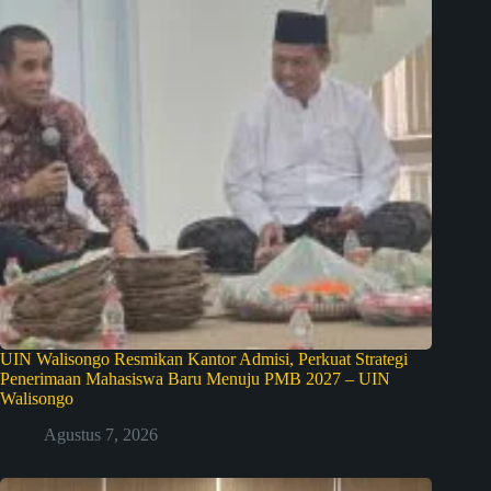
UIN Walisongo Resmikan Kantor Admisi, Perkuat Strategi
Penerimaan Mahasiswa Baru Menuju PMB 2027 – UIN
Walisongo
Agustus 7, 2026