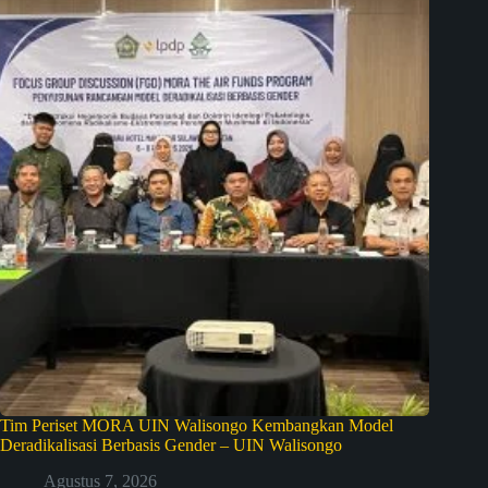
Tim Periset MORA UIN Walisongo Kembangkan Model
Deradikalisasi Berbasis Gender – UIN Walisongo
Agustus 7, 2026