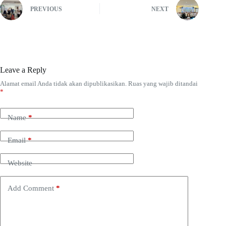
PREVIOUS
NEXT
Leave a Reply
Alamat email Anda tidak akan dipublikasikan.
Ruas yang wajib ditandai
*
Name
*
Email
*
Website
Add Comment
*