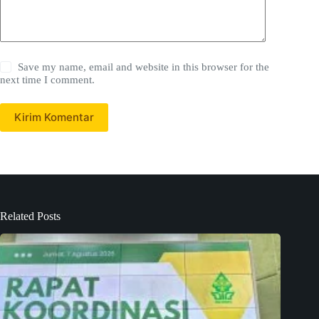
Save my name, email and website in this browser for the
next time I comment.
Kirim Komentar
Related Posts