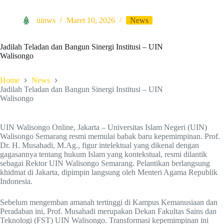
uinws
Maret 10, 2026
News
Jadilah Teladan dan Bangun Sinergi Institusi – UIN
Walisongo
Home
News
Jadilah Teladan dan Bangun Sinergi Institusi – UIN
Walisongo
UIN Walisongo Online, Jakarta – Universitas Islam Negeri (UIN)
Walisongo Semarang resmi memulai babak baru kepemimpinan. Prof.
Dr. H. Musahadi, M.Ag., figur intelektual yang dikenal dengan
gagasannya tentang hukum Islam yang kontekstual, resmi dilantik
sebagai Rektor UIN Walisongo Semarang. Pelantikan berlangsung
khidmat di Jakarta, dipimpin langsung oleh Menteri Agama Republik
Indonesia.
Sebelum mengemban amanah tertinggi di Kampus Kemanusiaan dan
Peradaban ini, Prof. Musahadi merupakan Dekan Fakultas Sains dan
Teknologi (FST) UIN Walisongo. Transformasi kepemimpinan ini