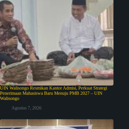
UIN Walisongo Resmikan Kantor Admisi, Perkuat Strategi
Penerimaan Mahasiswa Baru Menuju PMB 2027 – UIN
Walisongo
Agustus 7, 2026