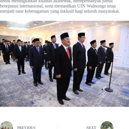
untuk meningkatkan kualitas akademik, memperbanyak jurnal
bereputasi internasional, serta memastikan UIN Walisongo tetap
menjadi oase keberagaman yang inklusif bagi seluruh masyarakat.
PREVIOUS
NEXT