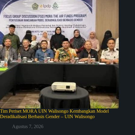
Tim Periset MORA UIN Walisongo Kembangkan Model
Deradikalisasi Berbasis Gender – UIN Walisongo
Agustus 7, 2026