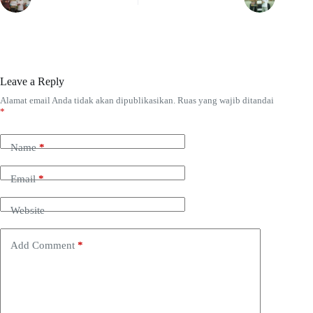
Leave a Reply
Alamat email Anda tidak akan dipublikasikan.
Ruas yang wajib ditandai
*
Name
*
Email
*
Website
Add Comment
*