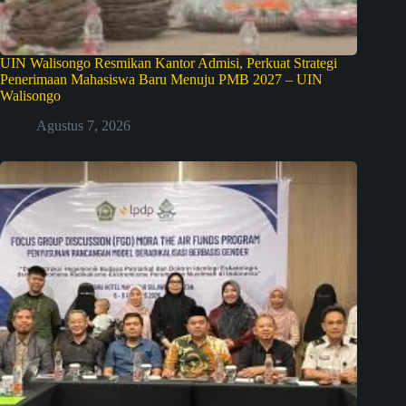
UIN Walisongo Resmikan Kantor Admisi, Perkuat Strategi
Penerimaan Mahasiswa Baru Menuju PMB 2027 – UIN
Walisongo
Agustus 7, 2026