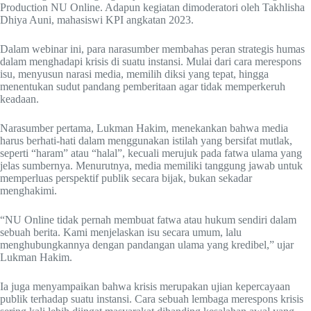
Production NU Online. Adapun kegiatan dimoderatori oleh Takhlisha
Dhiya Auni, mahasiswi KPI angkatan 2023.
Dalam webinar ini, para narasumber membahas peran strategis humas
dalam menghadapi krisis di suatu instansi. Mulai dari cara merespons
isu, menyusun narasi media, memilih diksi yang tepat, hingga
menentukan sudut pandang pemberitaan agar tidak memperkeruh
keadaan.
Narasumber pertama, Lukman Hakim, menekankan bahwa media
harus berhati-hati dalam menggunakan istilah yang bersifat mutlak,
seperti “haram” atau “halal”, kecuali merujuk pada fatwa ulama yang
jelas sumbernya. Menurutnya, media memiliki tanggung jawab untuk
memperluas perspektif publik secara bijak, bukan sekadar
menghakimi.
“NU Online tidak pernah membuat fatwa atau hukum sendiri dalam
sebuah berita. Kami menjelaskan isu secara umum, lalu
menghubungkannya dengan pandangan ulama yang kredibel,” ujar
Lukman Hakim.
Ia juga menyampaikan bahwa krisis merupakan ujian kepercayaan
publik terhadap suatu instansi. Cara sebuah lembaga merespons krisis