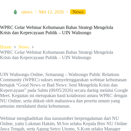
uinws
Mei 12, 2026
News
WPRC Gelar Webinar Kehumasan Bahas Strategi Mengelola
Krisis dan Kepercayaan Publik – UIN Walisongo
Home
News
WPRC Gelar Webinar Kehumasan Bahas Strategi Mengelola
Krisis dan Kepercayaan Publik – UIN Walisongo
UIN Walisongo Online, Semarang – Walisongo Public Relations
Community (WPRC) sukses menyelenggarakan webinar kehumasan
bertajuk “Good News or Bad News: Seni Mengelola Krisis dan
Kepercayaan” pada Sabtu (09/05/2026) secara daring melalui Google
Meet. Kegiatan ini merupakan hasil kolaborasi antara WPRC dengan
NU Online, serta diikuti oleh mahasiswa dan peserta umum yang
antusias mendalami dunia kehumasan.
Webinar menghadirkan dua narasumber berpengalaman dari NU
Online, yaitu Lukman Hakim, M.Sos selaku Kepala Biro NU Online
Jawa Tengah, serta Agung Setyo Utomo, S.Kom selaku Manager