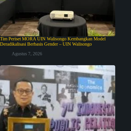
Tim Periset MORA UIN Walisongo Kembangkan Model
Deradikalisasi Berbasis Gender – UIN Walisongo
Agustus 7, 2026