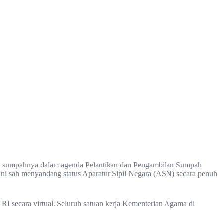
l sumpahnya dalam agenda Pelantikan dan Pengambilan Sumpah
ini sah menyandang status Aparatur Sipil Negara (ASN) secara penuh
RI secara virtual. Seluruh satuan kerja Kementerian Agama di