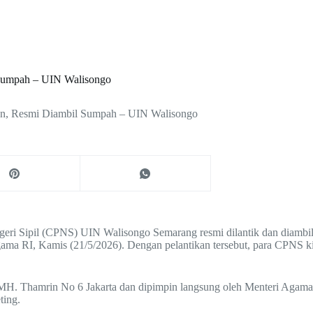
Sumpah – UIN Walisongo
n, Resmi Diambil Sumpah – UIN Walisongo
ri Sipil (CPNS) UIN Walisongo Semarang resmi dilantik dan diambi
ama RI, Kamis (21/5/2026). Dengan pelantikan tersebut, para CPNS k
. MH. Thamrin No 6 Jakarta dan dipimpin langsung oleh Menteri Agama 
ting.