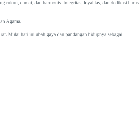
kun, damai, dan harmonis. Integritas, loyalitas, dan dedikasi harus
rian Agama.
irat. Mulai hari ini ubah gaya dan pandangan hidupnya sebagai