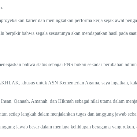
a.
royeksikan karier dan meningkatkan performa kerja sejak awal penga
lu berpikir bahwa segala sesuatunya akan mendapatkan hasil pada saat i
negaskan bahwa status sebagai PNS bukan sekadar perubahan adminis
KHLAK, khusus untuk ASN Kementerian Agama, saya ingatkan, kalau 
Ihsan, Qanaah, Amanah, dan Hikmah sebagai nilai utama dalam men
un setiap langkah dalam menjalankan tugas dan tanggung jawab seb
gung jawab besar dalam menjaga kehidupan beragama yang rukun, da