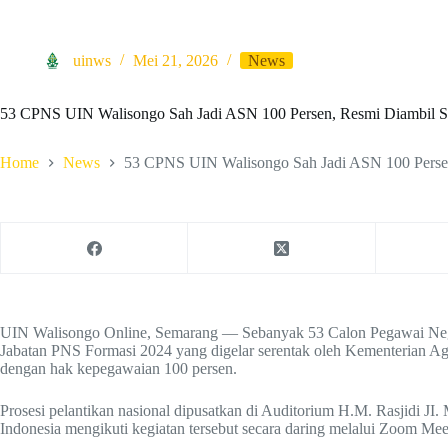
uinws
Mei 21, 2026
News
53 CPNS UIN Walisongo Sah Jadi ASN 100 Persen, Resmi Diambil 
Home
News
53 CPNS UIN Walisongo Sah Jadi ASN 100 Perse
UIN Walisongo Online, Semarang — Sebanyak 53 Calon Pegawai Nege
Jabatan PNS Formasi 2024 yang digelar serentak oleh Kementerian Ag
dengan hak kepegawaian 100 persen.
Prosesi pelantikan nasional dipusatkan di Auditorium H.M. Rasjidi JI
Indonesia mengikuti kegiatan tersebut secara daring melalui Zoom Mee