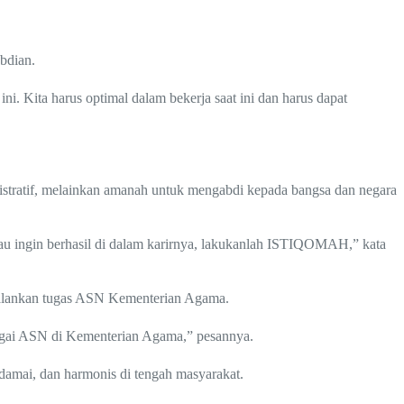
bdian.
ni. Kita harus optimal dalam bekerja saat ini dan harus dapat
tratif, melainkan amanah untuk mengabdi kepada bangsa dan negara
ingin berhasil di dalam karirnya, lakukanlah ISTIQOMAH,” kata
jalankan tugas ASN Kementerian Agama.
agai ASN di Kementerian Agama,” pesannya.
mai, dan harmonis di tengah masyarakat.