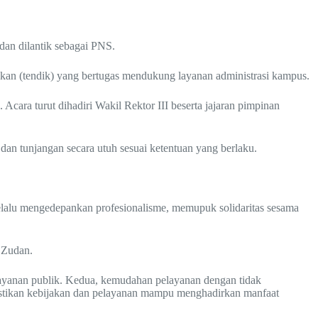
an dilantik sebagai PNS.
kan (tendik) yang bertugas mendukung layanan administrasi kampus.
ara turut dihadiri Wakil Rektor III beserta jajaran pimpinan
an tunjangan secara utuh sesuai ketentuan yang berlaku.
lalu mengedepankan profesionalisme, memupuk solidaritas sesama
. Zudan.
layanan publik. Kedua, kemudahan pelayanan dengan tidak
astikan kebijakan dan pelayanan mampu menghadirkan manfaat