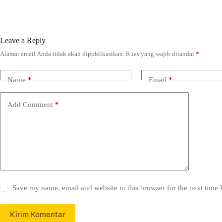
Leave a Reply
Alamat email Anda tidak akan dipublikasikan.
Ruas yang wajib ditandai
*
Name
*
Email
*
Add Comment
*
Save my name, email and website in this browser for the next time
Kirim Komentar