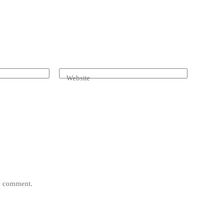
Website
 I comment.