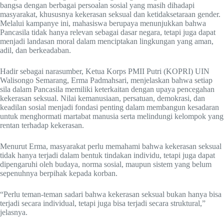
bangsa dengan berbagai persoalan sosial yang masih dihadapi
masyarakat, khususnya kekerasan seksual dan ketidaksetaraan gender.
Melalui kampanye ini, mahasiswa berupaya menunjukkan bahwa
Pancasila tidak hanya relevan sebagai dasar negara, tetapi juga dapat
menjadi landasan moral dalam menciptakan lingkungan yang aman,
adil, dan berkeadaban.
Hadir sebagai narasumber, Ketua Korps PMII Putri (KOPRI) UIN
Walisongo Semarang, Erma Padmahsari, menjelaskan bahwa setiap
sila dalam Pancasila memiliki keterkaitan dengan upaya pencegahan
kekerasan seksual. Nilai kemanusiaan, persatuan, demokrasi, dan
keadilan sosial menjadi fondasi penting dalam membangun kesadaran
untuk menghormati martabat manusia serta melindungi kelompok yang
rentan terhadap kekerasan.
Menurut Erma, masyarakat perlu memahami bahwa kekerasan seksual
tidak hanya terjadi dalam bentuk tindakan individu, tetapi juga dapat
dipengaruhi oleh budaya, norma sosial, maupun sistem yang belum
sepenuhnya berpihak kepada korban.
“Perlu teman-teman sadari bahwa kekerasan seksual bukan hanya bisa
terjadi secara individual, tetapi juga bisa terjadi secara struktural,”
jelasnya.