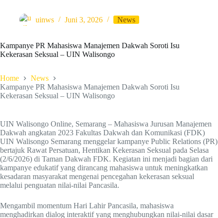
uinws
Juni 3, 2026
News
Kampanye PR Mahasiswa Manajemen Dakwah Soroti Isu
Kekerasan Seksual – UIN Walisongo
Home
News
Kampanye PR Mahasiswa Manajemen Dakwah Soroti Isu
Kekerasan Seksual – UIN Walisongo
UIN Walisongo Online, Semarang – Mahasiswa Jurusan Manajemen
Dakwah angkatan 2023 Fakultas Dakwah dan Komunikasi (FDK)
UIN Walisongo Semarang menggelar kampanye Public Relations (PR)
bertajuk Rawat Persatuan, Hentikan Kekerasan Seksual pada Selasa
(2/6/2026) di Taman Dakwah FDK. Kegiatan ini menjadi bagian dari
kampanye edukatif yang dirancang mahasiswa untuk meningkatkan
kesadaran masyarakat mengenai pencegahan kekerasan seksual
melalui penguatan nilai-nilai Pancasila.
Mengambil momentum Hari Lahir Pancasila, mahasiswa
menghadirkan dialog interaktif yang menghubungkan nilai-nilai dasar