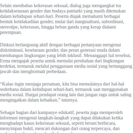
Selain membahas kekerasan seksual, dialog juga mengangkat isu
ketidaksetaraan gender dan budaya patriarki yang masih ditemukan
dalam kehidupan sehari-hari. Peserta diajak memahami berbagai
bentuk ketidakadilan gender, mulai dari marginalisasi, subordinasi,
stereotipe, kekerasan, hingga beban ganda yang kerap dialami
perempuan.
Diskusi berlangsung aktif dengan berbagai pertanyaan mengenai
diskriminasi, kesetaraan gender, dan peran generasi muda dalam
membangun lingkungan yang lebih inklusif. Menanggapi hal tersebut,
Erma mengajak peserta untuk memulai perubahan dari lingkungan
terdekat, termasuk melalui penggunaan media sosial yang bertanggung
jawab dan menghormati perbedaan.
“Kalau ingin menjaga persatuan, kita bisa memulainya dari hal-hal
sederhana dalam kehidupan sehari-hari, termasuk saat menggunakan
media sosial. Hargai pendapat orang lain dan jangan ragu untuk saling
mengingatkan dalam kebaikan,” tuturnya.
Sebagai bagian dari kampanye edukatif, peserta juga memperoleh
informasi mengenai langkah-langkah yang dapat dilakukan ketika
menghadapi kasus kekerasan seksual, seperti berani berbicara,
menyimpan bukti, mencari dukungan dari orang terpercaya, dan