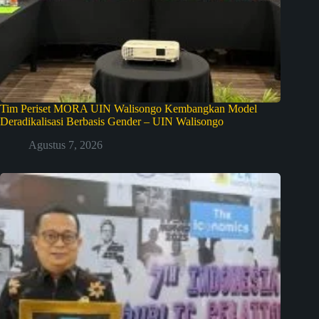
Tim Periset MORA UIN Walisongo Kembangkan Model
Deradikalisasi Berbasis Gender – UIN Walisongo
Agustus 7, 2026