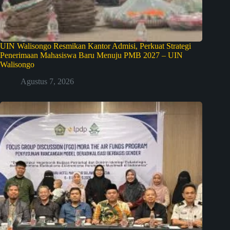
UIN Walisongo Resmikan Kantor Admisi, Perkuat Strategi
Penerimaan Mahasiswa Baru Menuju PMB 2027 – UIN
Walisongo
Agustus 7, 2026