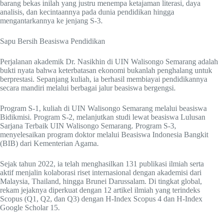
barang bekas inilah yang justru menempa ketajaman literasi, daya
analisis, dan kecintaannya pada dunia pendidikan hingga
mengantarkannya ke jenjang S-3.
Sapu Bersih Beasiswa Pendidikan
Perjalanan akademik Dr. Nasikhin di UIN Walisongo Semarang adalah
bukti nyata bahwa keterbatasan ekonomi bukanlah penghalang untuk
berprestasi. Sepanjang kuliah, ia berhasil membiayai pendidikannya
secara mandiri melalui berbagai jalur beasiswa bergengsi.
Program S-1, kuliah di UIN Walisongo Semarang melalui beasiswa
Bidikmisi. Program S-2, melanjutkan studi lewat beasiswa Lulusan
Sarjana Terbaik UIN Walisongo Semarang. Program S-3,
menyelesaikan program doktor melalui Beasiswa Indonesia Bangkit
(BIB) dari Kementerian Agama.
Sejak tahun 2022, ia telah menghasilkan 131 publikasi ilmiah serta
aktif menjalin kolaborasi riset internasional dengan akademisi dari
Malaysia, Thailand, hingga Brunei Darussalam. Di tingkat global,
rekam jejaknya diperkuat dengan 12 artikel ilmiah yang terindeks
Scopus (Q1, Q2, dan Q3) dengan H-Index Scopus 4 dan H-Index
Google Scholar 15.