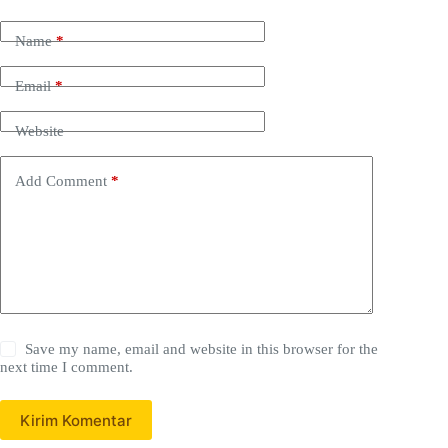
Name
*
Email
*
Website
Add Comment
*
Save my name, email and website in this browser for the
next time I comment.
Kirim Komentar