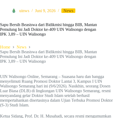
uinws
Juni 9, 2026
News
Sapu Bersih Beasiswa dari Bidikmisi hingga BIB, Mantan
Pemulung Ini Jadi Doktor ke-409 UIN Walisongo dengan
IPK 3,89 – UIN Walisongo
Home
News
Sapu Bersih Beasiswa dari Bidikmisi hingga BIB, Mantan
Pemulung Ini Jadi Doktor ke-409 UIN Walisongo dengan
IPK 3,89 – UIN Walisongo
UIN Walisongo Online, Semarang – Suasana haru dan bangga
menyelimuti Ruang Promosi Doktor Lantai 3, Kampus I UIN
Walisongo Semarang hari ini (9/6/2026). Nasikhin, seorang Dosen
Luar Biasa (DLB) di lingkungan UIN Walisongo Semarang, resmi
menyandang gelar Doktor Studi Islam setelah berhasil
mempertahankan disertasinya dalam Ujian Terbuka Promosi Doktor
(S-3) Studi Islam.
Ketua Sidang, Prof. Dr. H. Musahadi, secara resmi mengumumkan