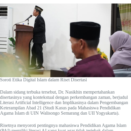
Soroti Etika Digital Islam dalam Riset Disertasi
Dalam sidang terbuka tersebut, Dr. Nasikhin mempertahankan
disertasinya yang kontekstual dengan perkembangan zaman, berjudul
Literasi Artificial Intelligence dan Implikasinya dalam Pengembangan
Keterampilan Abad 21 (Studi Kasus pada Mahasiswa Pendidikan
Agama Islam di UIN Walisongo Semarang dan UII Yogyakarta).
Risetnya menyoroti pentingnya mahasiswa Pendidikan Agama Islam
(PAI) memiliki literasi AI yang kuat agar tidak terjebak dalam