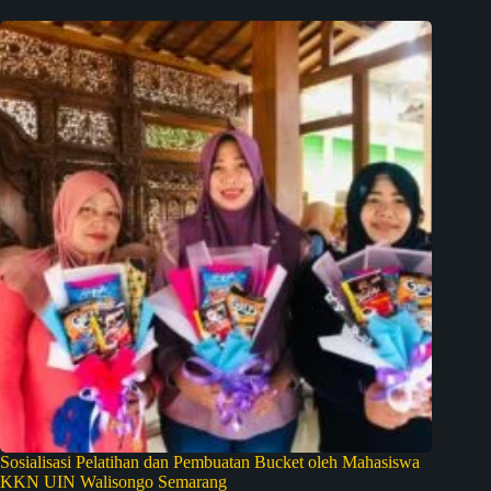
Sosialisasi Pelatihan dan Pembuatan Bucket oleh Mahasiswa
KKN UIN Walisongo Semarang