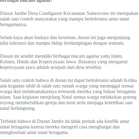
berbagai macam agama?
Dusun Jambe Desa Candigaron Kecamatan Sumowono ini merupakan
salah satu contoh masyarakat yang mampu bertoleransi antar umat
beragamanya.
Selain kaya akan budaya dan kesenian, dusun ini juga menjunjung
nilai toleransi dan mampu hidup berdampingan dengan tentram.
Dusun ini sendiri memiliki berbagai macam agama yaitu Islam,
Kristen, Hindu dan Kepercayaan Jawa. Biasanya yang menganut
kepercayaan jawa adalah sesepuh dari desa tersebut.
Salah satu contoh bahwa di dusun ini dapat bertoleransi adalah Ketika
ada kegiatan tahlil di salah satu rumah warga yang meninggal semua
warga ikut melaksanakannya termasuk mereka yang bukan beragama
islam. Saat kegiatan menjelang Natal semua warga melakukan gotong
royong membersihkan gereja dan turut serta menjaga ketertiban saat
natal berlangsung.
Terbukti bahwa di Dusun Jambe ini tidak pernah ada konflik antar
umat beragama karena mereka mengerti cara menghargai dan
menghormati antar umat beragama.