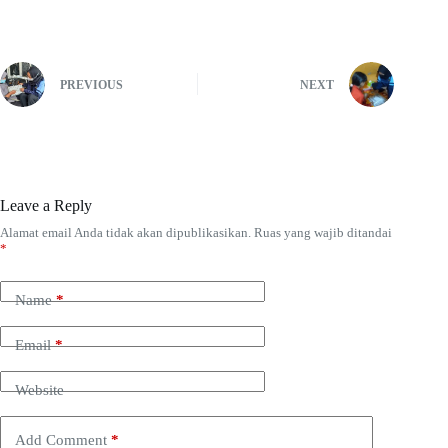
PREVIOUS
NEXT
Leave a Reply
Alamat email Anda tidak akan dipublikasikan.
Ruas yang wajib ditandai
*
Name
*
Email
*
Website
Add Comment
*