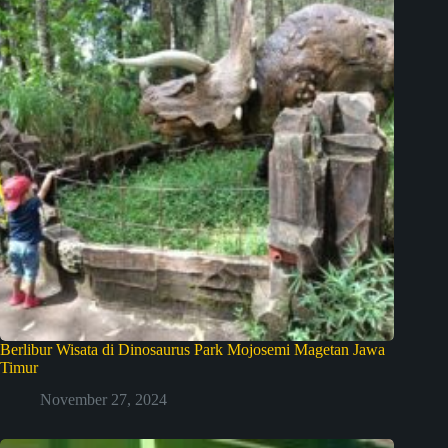
Berlibur Wisata di Dinosaurus Park Mojosemi Magetan Jawa
Timur
November 27, 2024