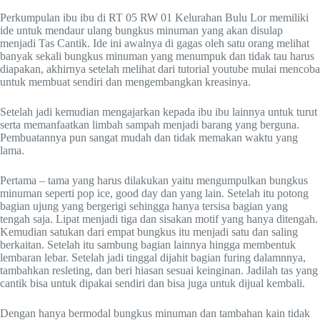
Perkumpulan ibu ibu di RT 05 RW 01 Kelurahan Bulu Lor memiliki
ide untuk mendaur ulang bungkus minuman yang akan disulap
menjadi Tas Cantik. Ide ini awalnya di gagas oleh satu orang melihat
banyak sekali bungkus minuman yang menumpuk dan tidak tau harus
diapakan, akhirnya setelah melihat dari tutorial youtube mulai mencoba
untuk membuat sendiri dan mengembangkan kreasinya.
Setelah jadi kemudian mengajarkan kepada ibu ibu lainnya untuk turut
serta memanfaatkan limbah sampah menjadi barang yang berguna.
Pembuatannya pun sangat mudah dan tidak memakan waktu yang
lama.
Pertama – tama yang harus dilakukan yaitu mengumpulkan bungkus
minuman seperti pop ice, good day dan yang lain. Setelah itu potong
bagian ujung yang bergerigi sehingga hanya tersisa bagian yang
tengah saja. Lipat menjadi tiga dan sisakan motif yang hanya ditengah.
Kemudian satukan dari empat bungkus itu menjadi satu dan saling
berkaitan. Setelah itu sambung bagian lainnya hingga membentuk
lembaran lebar. Setelah jadi tinggal dijahit bagian furing dalamnnya,
tambahkan resleting, dan beri hiasan sesuai keinginan. Jadilah tas yang
cantik bisa untuk dipakai sendiri dan bisa juga untuk dijual kembali.
Dengan hanya bermodal bungkus minuman dan tambahan kain tidak