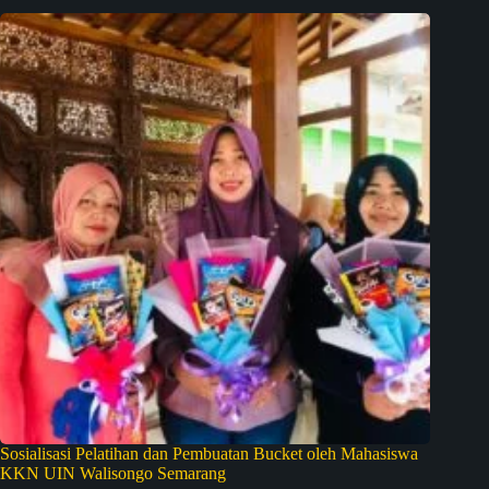
Sosialisasi Pelatihan dan Pembuatan Bucket oleh Mahasiswa
KKN UIN Walisongo Semarang