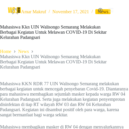
Skip
to
Amar Makruf
November 17, 2021
News
content
Mahasiswa Kkn UIN Walisongo Semarang Melakukan
Berbagai Kegiatan Untuk Melawan COVID-19 Di Sekitar
Kelurahan Padangsari
Home
News
Mahasiswa Kkn UIN Walisongo Semarang Melakukan
Berbagai Kegiatan Untuk Melawan COVID-19 Di Sekitar
Kelurahan Padangsari
Mahasiswa KKN RDR 77 UIN Walisongo Semarang melakukan
berbagai kegiatan untuk mencegah penyebaran Covid-19. Diantaranya
para mahasiswa membagikan sejumlah masker kepada warga RW 04
Kelurahan Padangsari. Serta juga melakukan kegiatan penyemprotan
disinfektan di tiap RT wilayah RW 03 dan RW 04 Kelurahan
Padangsari. Kegiatan ini disambut positif oleh para warga, karena
sangat bermanfaat bagi warga sekitar.
Mahasiswa membagikan masker di RW 04 dengan menyalurkannya