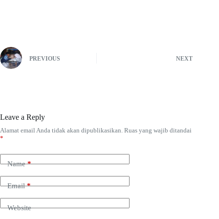
PREVIOUS
NEXT
Leave a Reply
Alamat email Anda tidak akan dipublikasikan.
Ruas yang wajib ditandai
*
Name
*
Email
*
Website