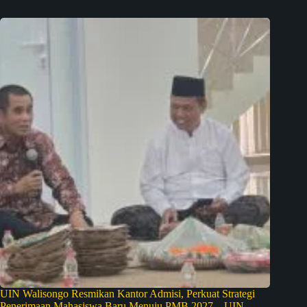
UIN Walisongo Resmikan Kantor Admisi, Perkuat Strategi
Penerimaan Mahasiswa Baru Menuju PMB 2027 – UIN