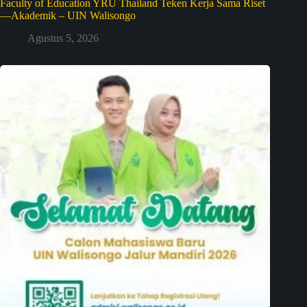
Faculty of Education YRU Thailand Teken Kerja Sama Riset
—Akademik – UIN Walisongo
Agustus 5, 2026