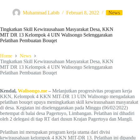
Muhammad Labib
Februari 8, 2022
News
Tingkatkan Skill Kewirausahaan Masyarakat Desa, KKN
MIT DR 13 Kelompok 4 UIN Walisongo Selenggarakan
Pelatihan Pembuatan Bouqet
Home
News
Tingkatkan Skill Kewirausahaan Masyarakat Desa, KKN
MIT DR 13 Kelompok 4 UIN Walisongo Selenggarakan
Pelatihan Pembuatan Bouqet
Kendal,
Walisongo.me
–
Melanjutkan progresivitas program kerja
KKN, Kelompok 4 KKN MIT-DR 13 UIN Walisongo mengadakan
pelatihan bouqet upaya meningkatkan skill kewirausahaan masyarakat
di desa. Kegiatan ini diselenggarakan pada Minggu (06/02/2022)
bertempat di balai desa Pagertoyo, Limbangan. Pelatihan ini dihadiri
oleh 2 delegasi di tiap RT dari dusun Krajan Pagertoya dan Mangli.
Pelatihan ini merupakan program kerja utama dari divisi
kewirausahaan kelompok 4 KKN MIT-DR 13. Pelatihan ini dipandu