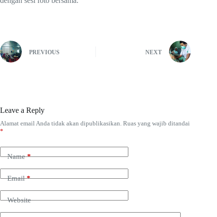
dengan sesi foto bersama.
PREVIOUS
NEXT
Leave a Reply
Alamat email Anda tidak akan dipublikasikan.
Ruas yang wajib ditandai
*
Name
*
Email
*
Website