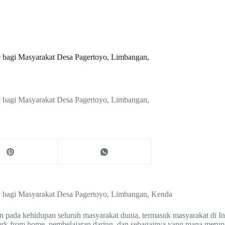
 bagi Masyarakat Desa Pagertoyo, Limbangan,
 bagi Masyarakat Desa Pagertoyo, Limbangan,
 bagi Masyarakat Desa Pagertoyo, Limbangan, Kenda
pada kehidupan seluruh masyarakat dunia, termasuk masyarakat di Ind
work from home, pembelajaran daring, dan sebagainya yang mana meru