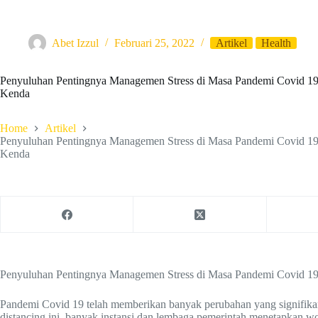
Abet Izzul
Februari 25, 2022
Artikel
Health
Penyuluhan Pentingnya Managemen Stress di Masa Pandemi Covid 19
Kenda
Home
Artikel
Penyuluhan Pentingnya Managemen Stress di Masa Pandemi Covid 19
Kenda
Penyuluhan Pentingnya Managemen Stress di Masa Pandemi Covid 19
Pandemi Covid 19 telah memberikan banyak perubahan yang signifikan 
distancing ini, banyak instansi dan lembaga pemerintah menetapkan 