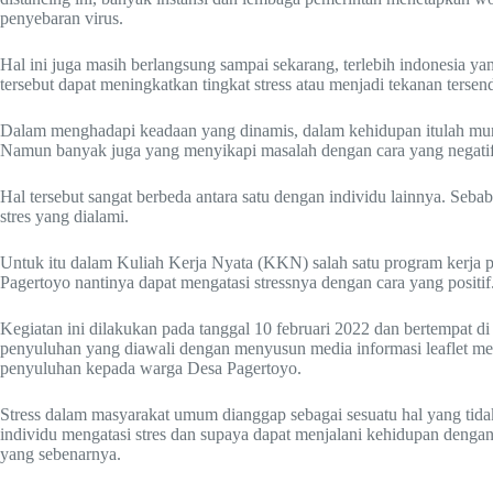
penyebaran virus.
Hal ini juga masih berlangsung sampai sekarang, terlebih indonesia ya
tersebut dapat meningkatkan tingkat stress atau menjadi tekanan tersen
Dalam menghadapi keadaan yang dinamis, dalam kehidupan itulah mun
Namun banyak juga yang menyikapi masalah dengan cara yang negatif
Hal tersebut sangat berbeda antara satu dengan individu lainnya. Se
stres yang dialami.
Untuk itu dalam Kuliah Kerja Nyata (KKN) salah satu program kerja 
Pagertoyo nantinya dapat mengatasi stressnya dengan cara yang positif
Kegiatan ini dilakukan pada tanggal 10 februari 2022 dan bertempat
penyuluhan yang diawali dengan menyusun media informasi leaflet me
penyuluhan kepada warga Desa Pagertoyo.
Stress dalam masyarakat umum dianggap sebagai sesuatu hal yang tidak 
individu mengatasi stres dan supaya dapat menjalani kehidupan dengan 
yang sebenarnya.