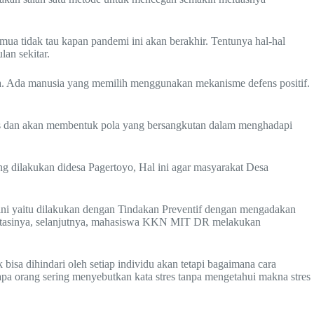
mua tidak tau kapan pandemi ini akan berakhir. Tentunya hal-hal
lan sekitar.
ia. Ada manusia yang memilih menggunakan mekanisme defens positif.
fens dan akan membentuk pola yang bersangkutan dalam menghadapi
g dilakukan didesa Pagertoyo, Hal ini agar masyarakat Desa
 ini yaitu dilakukan dengan Tindakan Preventif dengan mengadakan
engatasinya, selanjutnya, mahasiswa KKN MIT DR melakukan
isa dihindari oleh setiap individu akan tetapi bagaimana cara
erapa orang sering menyebutkan kata stres tanpa mengetahui makna stres