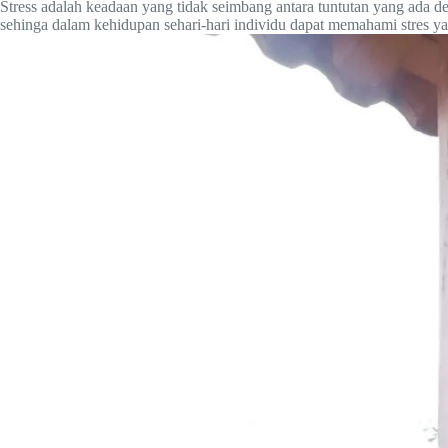
Stress adalah keadaan yang tidak seimbang antara tuntutan yang ada
sehinga dalam kehidupan sehari-hari individu dapat memahami stres y