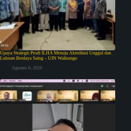
Upaya Strategis Prodi ILHA Menuju Akreditasi Unggul dan
Lulusan Berdaya Saing – UIN Walisongo
Agustus 6, 2026