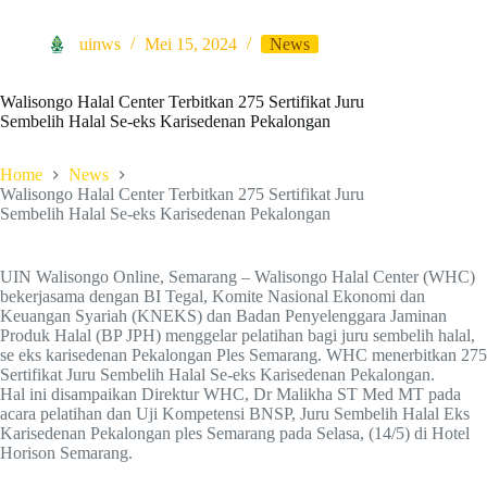
uinws
Mei 15, 2024
News
Walisongo Halal Center Terbitkan 275 Sertifikat Juru
Sembelih Halal Se-eks Karisedenan Pekalongan
Home
News
Walisongo Halal Center Terbitkan 275 Sertifikat Juru
Sembelih Halal Se-eks Karisedenan Pekalongan
UIN Walisongo Online, Semarang – Walisongo Halal Center (WHC)
bekerjasama dengan BI Tegal, Komite Nasional Ekonomi dan
Keuangan Syariah (KNEKS) dan Badan Penyelenggara Jaminan
Produk Halal (BP JPH) menggelar pelatihan bagi juru sembelih halal,
se eks karisedenan Pekalongan Ples Semarang. WHC menerbitkan 275
Sertifikat Juru Sembelih Halal Se-eks Karisedenan Pekalongan.
Hal ini disampaikan Direktur WHC, Dr Malikha ST Med MT pada
acara pelatihan dan Uji Kompetensi BNSP, Juru Sembelih Halal Eks
Karisedenan Pekalongan ples Semarang pada Selasa, (14/5) di Hotel
Horison Semarang.