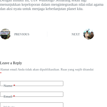
Dengan inisiatif ini, UIN Walisongo Semarang sekali lagi
menunjukkan kepeloporan dalam mengintegrasikan nilai-nilai agama
dan aksi nyata untuk menjaga keberlanjutan planet kita.
PREVIOUS
NEXT
Leave a Reply
Alamat email Anda tidak akan dipublikasikan.
Ruas yang wajib ditandai
*
Name
*
Email
*