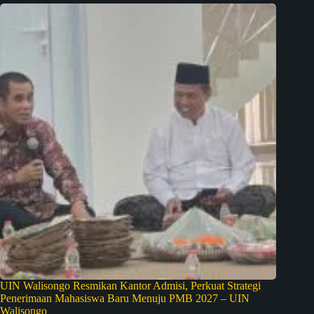
UIN Walisongo Resmikan Kantor Admisi, Perkuat Strategi
Penerimaan Mahasiswa Baru Menuju PMB 2027 – UIN
Walisongo