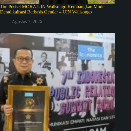
Tim Periset MORA UIN Walisongo Kembangkan Model
Deradikalisasi Berbasis Gender – UIN Walisongo
Agustus 7, 2026