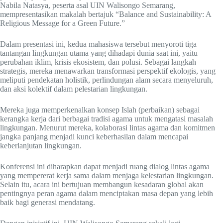
Nabila Natasya, peserta asal UIN Walisongo Semarang,
mempresentasikan makalah bertajuk “Balance and Sustainability: A
Religious Message for a Green Future.”
Dalam presentasi ini, kedua mahasiswa tersebut menyoroti tiga
tantangan lingkungan utama yang dihadapi dunia saat ini, yaitu
perubahan iklim, krisis ekosistem, dan polusi. Sebagai langkah
strategis, mereka menawarkan transformasi perspektif ekologis, yang
meliputi pendekatan holistik, perlindungan alam secara menyeluruh,
dan aksi kolektif dalam pelestarian lingkungan.
Mereka juga memperkenalkan konsep Islah (perbaikan) sebagai
kerangka kerja dari berbagai tradisi agama untuk mengatasi masalah
lingkungan. Menurut mereka, kolaborasi lintas agama dan komitmen
jangka panjang menjadi kunci keberhasilan dalam mencapai
keberlanjutan lingkungan.
Konferensi ini diharapkan dapat menjadi ruang dialog lintas agama
yang mempererat kerja sama dalam menjaga kelestarian lingkungan.
Selain itu, acara ini bertujuan membangun kesadaran global akan
pentingnya peran agama dalam menciptakan masa depan yang lebih
baik bagi generasi mendatang.