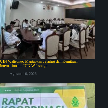
UIN Walisongo Mantapkan Jejaring dan Kemitraan
Internasional – UIN Walisongo
Agustus 10, 2026