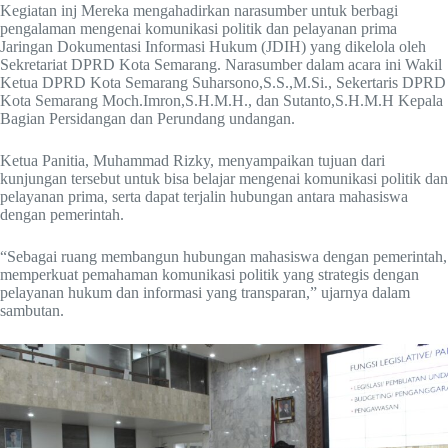
Kegiatan inj Mereka mengahadirkan narasumber untuk berbagi
pengalaman mengenai komunikasi politik dan pelayanan prima
Jaringan Dokumentasi Informasi Hukum (JDIH) yang dikelola oleh
Sekretariat DPRD Kota Semarang. Narasumber dalam acara ini Wakil
Ketua DPRD Kota Semarang Suharsono,S.S.,M.Si., Sekertaris DPRD
Kota Semarang Moch.Imron,S.H.M.H., dan Sutanto,S.H.M.H Kepala
Bagian Persidangan dan Perundang undangan.
Ketua Panitia, Muhammad Rizky, menyampaikan tujuan dari
kunjungan tersebut untuk bisa belajar mengenai komunikasi politik dan
pelayanan prima, serta dapat terjalin hubungan antara mahasiswa
dengan pemerintah.
“Sebagai ruang membangun hubungan mahasiswa dengan pemerintah,
memperkuat pemahaman komunikasi politik yang strategis dengan
pelayanan hukum dan informasi yang transparan,” ujarnya dalam
sambutan.