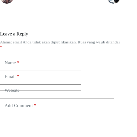
Leave a Reply
Alamat email Anda tidak akan dipublikasikan.
Ruas yang wajib ditandai
*
Name
*
Email
*
Website
Add Comment
*