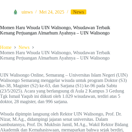
uinws
Mei 24, 2025
News
Momen Haru Wisuda UIN Walisongo, Wisudawan Terbaik
Kenang Perjuangan Almarhum Ayahnya – UIN Walisongo
Home
News
Momen Haru Wisuda UIN Walisongo, Wisudawan Terbaik
Kenang Perjuangan Almarhum Ayahnya – UIN Walisongo
UIN Walisongo Online, Semarang – Universitas Islam Negeri (UIN)
Walisongo Semarang menggelar wisuda untuk program Doktor (S3)
ke-38, Magister (S2) ke-63, dan Sarjana (S1) ke-96 pada Sabtu
(23/5/2025). Acara yang berlangsung di Aula 2 Kampus 3 Gedung
Tgk Ismail Yaqub ini diikuti oleh 1.029 wisudawan, terdiri atas 5
doktor, 28 magister, dan 996 sarjana.
Wisuda dipimpin langsung oleh Rektor UIN Walisongo, Prof. Dr.
Nizar, M.Ag., didampingi jajaran senat universitas. Dalam
sambutannya, Prof. Dr. Mukhsin Jamil, M.Ag., Wakil Rektor Bidang
Akademik dan Kemahasiswaan, memaparkan bahwa sejak berdiri,