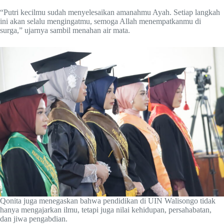
“Putri kecilmu sudah menyelesaikan amanahmu Ayah. Setiap langkah
ini akan selalu mengingatmu, semoga Allah menempatkanmu di
surga,” ujarnya sambil menahan air mata.
Qonita juga menegaskan bahwa pendidikan di UIN Walisongo tidak
hanya mengajarkan ilmu, tetapi juga nilai kehidupan, persahabatan,
dan jiwa pengabdian.