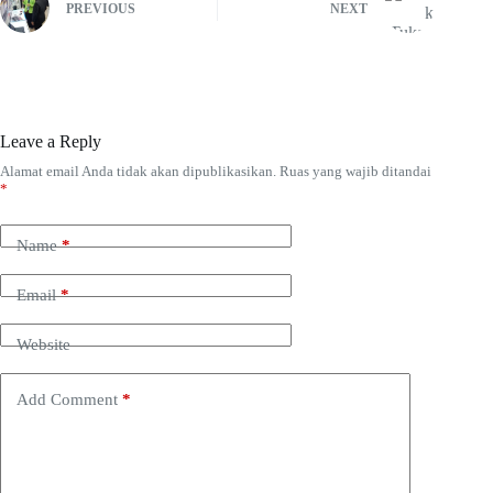
PREVIOUS
NEXT
Leave a Reply
Alamat email Anda tidak akan dipublikasikan.
Ruas yang wajib ditandai
*
Name
*
Email
*
Website
Add Comment
*