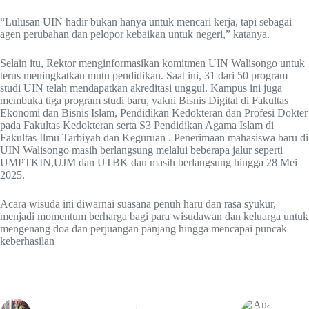
“Lulusan UIN hadir bukan hanya untuk mencari kerja, tapi sebagai
agen perubahan dan pelopor kebaikan untuk negeri,” katanya.
Selain itu, Rektor menginformasikan komitmen UIN Walisongo untuk
terus meningkatkan mutu pendidikan. Saat ini, 31 dari 50 program
studi UIN telah mendapatkan akreditasi unggul. Kampus ini juga
membuka tiga program studi baru, yakni Bisnis Digital di Fakultas
Ekonomi dan Bisnis Islam, Pendidikan Kedokteran dan Profesi Dokter
pada Fakultas Kedokteran serta S3 Pendidikan Agama Islam di
Fakultas Ilmu Tarbiyah dan Keguruan . Penerimaan mahasiswa baru di
UIN Walisongo masih berlangsung melalui beberapa jalur seperti
UMPTKIN,UJM dan UTBK dan masih berlangsung hingga 28 Mei
2025.
Acara wisuda ini diwarnai suasana penuh haru dan rasa syukur,
menjadi momentum berharga bagi para wisudawan dan keluarga untuk
mengenang doa dan perjuangan panjang hingga mencapai puncak
keberhasilan