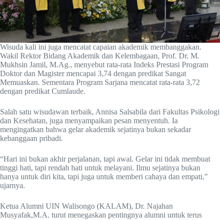
Wisuda kali ini juga mencatat capaian akademik membanggakan.
Wakil Rektor Bidang Akademik dan Kelembagaan, Prof. Dr. M.
Mukhsin Jamil, M.Ag., menyebut rata-rata Indeks Prestasi Program
Doktor dan Magister mencapai 3,74 dengan predikat Sangat
Memuaskan. Sementara Program Sarjana mencatat rata-rata 3,72
dengan predikat Cumlaude.
Salah satu wisudawan terbaik, Annisa Salsabila dari Fakultas Psikologi
dan Kesehatan, juga menyampaikan pesan menyentuh. Ia
mengingatkan bahwa gelar akademik sejatinya bukan sekadar
kebanggaan pribadi.
“Hari ini bukan akhir perjalanan, tapi awal. Gelar ini tidak membuat
tinggi hati, tapi rendah hati untuk melayani. Ilmu sejatinya bukan
hanya untuk diri kita, tapi juga untuk memberi cahaya dan empati,”
ujarnya.
Ketua Alumni UIN Walisongo (KALAM), Dr. Najahan
Musyafak,M.A. turut menegaskan pentingnya alumni untuk terus