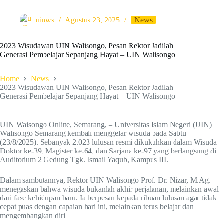
uinws
Agustus 23, 2025
News
2023 Wisudawan UIN Walisongo, Pesan Rektor Jadilah
Generasi Pembelajar Sepanjang Hayat – UIN Walisongo
Home
News
2023 Wisudawan UIN Walisongo, Pesan Rektor Jadilah
Generasi Pembelajar Sepanjang Hayat – UIN Walisongo
UIN Waisongo Online, Semarang, – Universitas Islam Negeri (UIN)
Walisongo Semarang kembali menggelar wisuda pada Sabtu
(23/8/2025). Sebanyak 2.023 lulusan resmi dikukuhkan dalam Wisuda
Doktor ke-39, Magister ke-64, dan Sarjana ke-97 yang berlangsung di
Auditorium 2 Gedung Tgk. Ismail Yaqub, Kampus III.
Dalam sambutannya, Rektor UIN Walisongo Prof. Dr. Nizar, M.Ag.
menegaskan bahwa wisuda bukanlah akhir perjalanan, melainkan awal
dari fase kehidupan baru. Ia berpesan kepada ribuan lulusan agar tidak
cepat puas dengan capaian hari ini, melainkan terus belajar dan
mengembangkan diri.