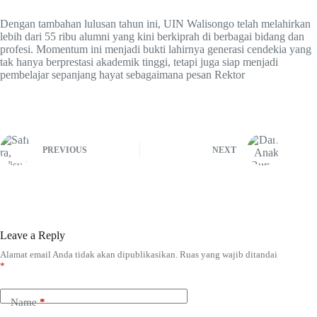
Dengan tambahan lulusan tahun ini, UIN Walisongo telah melahirkan
lebih dari 55 ribu alumni yang kini berkiprah di berbagai bidang dan
profesi. Momentum ini menjadi bukti lahirnya generasi cendekia yang
tak hanya berprestasi akademik tinggi, tetapi juga siap menjadi
pembelajar sepanjang hayat sebagaimana pesan Rektor
PREVIOUS
NEXT
Leave a Reply
Alamat email Anda tidak akan dipublikasikan.
Ruas yang wajib ditandai
*
Name
*