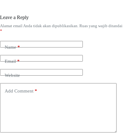
Leave a Reply
Alamat email Anda tidak akan dipublikasikan.
Ruas yang wajib ditandai
*
Name
*
Email
*
Website
Add Comment
*