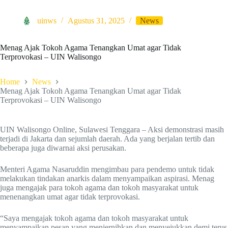
uinws
Agustus 31, 2025
News
Menag Ajak Tokoh Agama Tenangkan Umat agar Tidak
Terprovokasi – UIN Walisongo
Home
News
Menag Ajak Tokoh Agama Tenangkan Umat agar Tidak
Terprovokasi – UIN Walisongo
UIN Walisongo Online, Sulawesi Tenggara – Aksi demonstrasi masih
terjadi di Jakarta dan sejumlah daerah. Ada yang berjalan tertib dan
beberapa juga diwarnai aksi perusakan.
Menteri Agama Nasaruddin mengimbau para pendemo untuk tidak
melakukan tindakan anarkis dalam menyampaikan aspirasi. Menag
juga mengajak para tokoh agama dan tokoh masyarakat untuk
menenangkan umat agar tidak terprovokasi.
“Saya mengajak tokoh agama dan tokoh masyarakat untuk
menyampaikan pesan yang menjernihkan dan menyejukkan demi terus