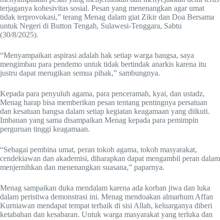
terjaganya kohesivitas sosial. Pesan yang menenangkan agar umat
tidak terprovokasi,” terang Menag dalam giat Zikir dan Doa Bersama
untuk Negeri di Button Tengah, Sulawesi-Tenggara, Sabtu
(30/8/2025).
“Menyampaikan aspirasi adalah hak setiap warga bangsa, saya
mengimbau para pendemo untuk tidak bertindak anarkis karena itu
justru dapat merugikan semua pihak,” sambungnya.
Kepada para penyuluh agama, para penceramah, kyai, dan ustadz,
Menag harap bisa memberikan pesan tentang pentingnya persatuan
dan kesatuan bangsa dalam setiap kegiatan keagamaan yang diikuti.
Imbauan yang sama disampaikan Menag kepada para pemimpin
perguruan tinggi keagamaan.
“Sebagai pembina umat, peran tokoh agama, tokoh masyarakat,
cendekiawan dan akademisi, diharapkan dapat mengambil peran dalam
menjernihkan dan menenangkan suasana,” paparnya.
Menag sampaikan duka mendalam karena ada korban jiwa dan luka
dalam peristiwa demonstrasi ini. Menag mendoakan almarhum Affan
Kurniawan mendapat tempat terbaik di sisi Allah, keluarganya diberi
ketabahan dan kesabaran. Untuk warga masyarakat yang terluka dan