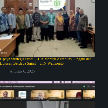
Upaya Strategis Prodi ILHA Menuju Akreditasi Unggul dan
Lulusan Berdaya Saing – UIN Walisongo
Agustus 6, 2026