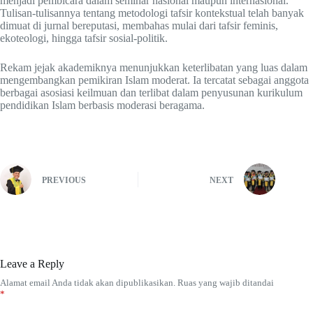
menjadi pembicara dalam seminar nasional maupun internasional.
Tulisan-tulisannya tentang metodologi tafsir kontekstual telah banyak
dimuat di jurnal bereputasi, membahas mulai dari tafsir feminis,
ekoteologi, hingga tafsir sosial-politik.
Rekam jejak akademiknya menunjukkan keterlibatan yang luas dalam
mengembangkan pemikiran Islam moderat. Ia tercatat sebagai anggota
berbagai asosiasi keilmuan dan terlibat dalam penyusunan kurikulum
pendidikan Islam berbasis moderasi beragama.
PREVIOUS
NEXT
Leave a Reply
Alamat email Anda tidak akan dipublikasikan.
Ruas yang wajib ditandai
*