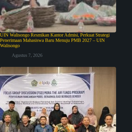
UIN Walisongo Resmikan Kantor Admisi, Perkuat Strategi
Penerimaan Mahasiswa Baru Menuju PMB 2027 – UIN
Walisongo
Agustus 7, 2026