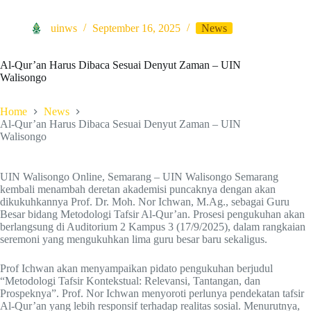
uinws
September 16, 2025
News
Al-Qur’an Harus Dibaca Sesuai Denyut Zaman – UIN
Walisongo
Home
News
Al-Qur’an Harus Dibaca Sesuai Denyut Zaman – UIN
Walisongo
UIN Walisongo Online, Semarang – UIN Walisongo Semarang
kembali menambah deretan akademisi puncaknya dengan akan
dikukuhkannya Prof. Dr. Moh. Nor Ichwan, M.Ag., sebagai Guru
Besar bidang Metodologi Tafsir Al-Qur’an. Prosesi pengukuhan akan
berlangsung di Auditorium 2 Kampus 3 (17/9/2025), dalam rangkaian
seremoni yang mengukuhkan lima guru besar baru sekaligus.
Prof Ichwan akan menyampaikan pidato pengukuhan berjudul
“Metodologi Tafsir Kontekstual: Relevansi, Tantangan, dan
Prospeknya”. Prof. Nor Ichwan menyoroti perlunya pendekatan tafsir
Al-Qur’an yang lebih responsif terhadap realitas sosial. Menurutnya,