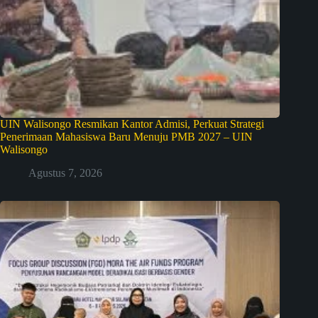
UIN Walisongo Resmikan Kantor Admisi, Perkuat Strategi
Penerimaan Mahasiswa Baru Menuju PMB 2027 – UIN
Walisongo
Agustus 7, 2026