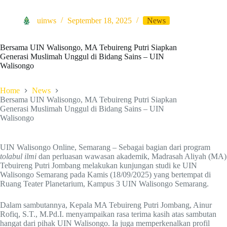
uinws
September 18, 2025
News
Bersama UIN Walisongo, MA Tebuireng Putri Siapkan
Generasi Muslimah Unggul di Bidang Sains – UIN
Walisongo
Home
News
Bersama UIN Walisongo, MA Tebuireng Putri Siapkan
Generasi Muslimah Unggul di Bidang Sains – UIN
Walisongo
UIN Walisongo Online, Semarang – Sebagai bagian dari program
tolabul ilmi
dan perluasan wawasan akademik, Madrasah Aliyah (MA)
Tebuireng Putri Jombang melakukan kunjungan studi ke UIN
Walisongo Semarang pada Kamis (18/09/2025) yang bertempat di
Ruang Teater Planetarium, Kampus 3 UIN Walisongo Semarang.
Dalam sambutannya, Kepala MA Tebuireng Putri Jombang, Ainur
Rofiq, S.T., M.Pd.I. menyampaikan rasa terima kasih atas sambutan
hangat dari pihak UIN Walisongo. Ia juga memperkenalkan profil