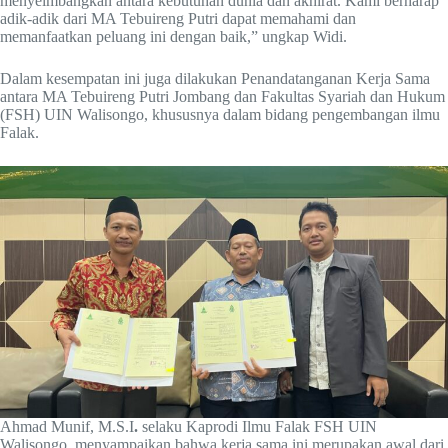
menyeimbangkan antara kebutuhan dunia dan akhirat. Kami berharap
adik-adik dari MA Tebuireng Putri dapat memahami dan
memanfaatkan peluang ini dengan baik,” ungkap Widi.
Dalam kesempatan ini juga dilakukan Penandatanganan Kerja Sama
antara MA Tebuireng Putri Jombang dan Fakultas Syariah dan Hukum
(FSH) UIN Walisongo, khususnya dalam bidang pengembangan ilmu
Falak.
Ahmad Munif, M.S.I
.
selaku Kaprodi Ilmu Falak FSH UIN
Walisongo, menyampaikan bahwa kerja sama ini merupakan awal dari