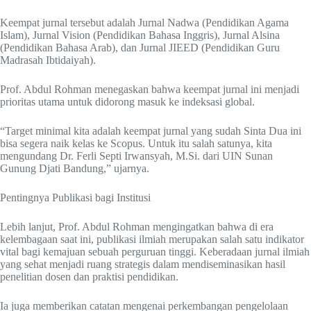
Keempat jurnal tersebut adalah Jurnal Nadwa (Pendidikan Agama
Islam), Jurnal Vision (Pendidikan Bahasa Inggris), Jurnal Alsina
(Pendidikan Bahasa Arab), dan Jurnal JIEED (Pendidikan Guru
Madrasah Ibtidaiyah).
Prof. Abdul Rohman menegaskan bahwa keempat jurnal ini menjadi
prioritas utama untuk didorong masuk ke indeksasi global.
“Target minimal kita adalah keempat jurnal yang sudah Sinta Dua ini
bisa segera naik kelas ke Scopus. Untuk itu salah satunya, kita
mengundang Dr. Ferli Septi Irwansyah, M.Si. dari UIN Sunan
Gunung Djati Bandung,” ujarnya.
Pentingnya Publikasi bagi Institusi
Lebih lanjut, Prof. Abdul Rohman mengingatkan bahwa di era
kelembagaan saat ini, publikasi ilmiah merupakan salah satu indikator
vital bagi kemajuan sebuah perguruan tinggi. Keberadaan jurnal ilmiah
yang sehat menjadi ruang strategis dalam mendiseminasikan hasil
penelitian dosen dan praktisi pendidikan.
Ia juga memberikan catatan mengenai perkembangan pengelolaan