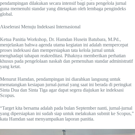
pendampingan dilakukan secara intensif bagi para pengelola jurnal
guna memenuhi standar yang ditetapkan oleh lembaga pengindeks
global.
Akselerasi Menuju Indeksasi Internasional
Ketua Panitia Workshop, Dr. Hamdan Husein Batubara, M.Pd.,
menjelaskan bahwa agenda utama kegiatan ini adalah mempercepat
proses indeksasi dan mempersiapkan tata kelola jurnal untuk
menghadapi tahapan reakreditasi. Pihaknya memberikan perhatian
khusus pada pengelolaan naskah dan pemenuhan standar administratif
yang ketat.
Menurut Hamdan, pendampingan ini diarahkan langsung untuk
mematangkan kesiapan jurnal-jurnal yang saat ini berada di peringkat
Sinta Dua dan Sinta Tiga agar dapat segera diajukan ke indeksasi
Scopus.
“Target kita bersama adalah pada bulan September nanti, jurnal-jurnal
yang dipersiapkan ini sudah siap untuk melakukan submit ke Scopus,”
kata Hamdan saat menyampaikan laporan panitia.