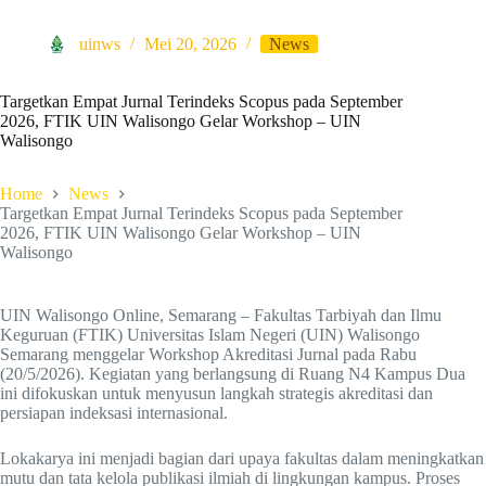
uinws
Mei 20, 2026
News
Targetkan Empat Jurnal Terindeks Scopus pada September
2026, FTIK UIN Walisongo Gelar Workshop – UIN
Walisongo
Home
News
Targetkan Empat Jurnal Terindeks Scopus pada September
2026, FTIK UIN Walisongo Gelar Workshop – UIN
Walisongo
UIN Walisongo Online, Semarang – Fakultas Tarbiyah dan Ilmu
Keguruan (FTIK) Universitas Islam Negeri (UIN) Walisongo
Semarang menggelar Workshop Akreditasi Jurnal pada Rabu
(20/5/2026). Kegiatan yang berlangsung di Ruang N4 Kampus Dua
ini difokuskan untuk menyusun langkah strategis akreditasi dan
persiapan indeksasi internasional.
Lokakarya ini menjadi bagian dari upaya fakultas dalam meningkatkan
mutu dan tata kelola publikasi ilmiah di lingkungan kampus. Proses