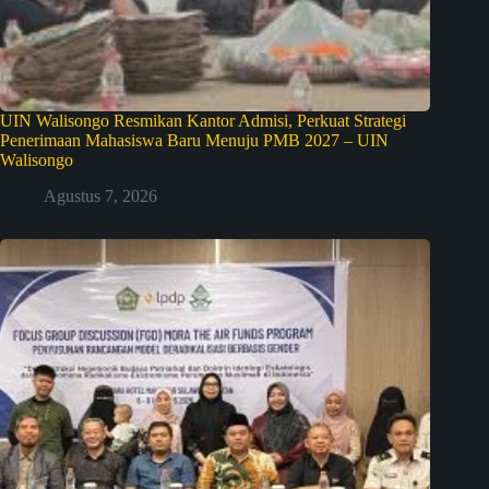
UIN Walisongo Resmikan Kantor Admisi, Perkuat Strategi
Penerimaan Mahasiswa Baru Menuju PMB 2027 – UIN
Walisongo
Agustus 7, 2026