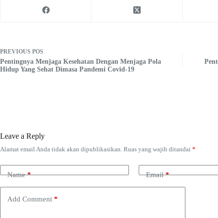
PREVIOUS
POS
Pentingnya Menjaga Kesehatan Dengan Menjaga Pola
Pen
Hidup Yang Sehat Dimasa Pandemi Covid-19
Leave a Reply
Alamat email Anda tidak akan dipublikasikan.
Ruas yang wajib ditandai
*
Name
*
Email
*
Add Comment
*