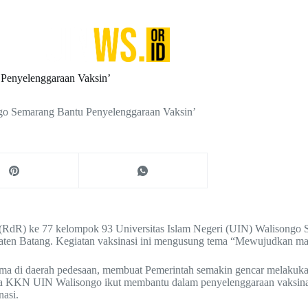
Penyelenggaraan Vaksin’
o Semarang Bantu Penyelenggaraan Vaksin’
RdR) ke 77 kelompok 93 Universitas Islam Negeri (UIN) Walisongo 
ten Batang. Kegiatan vaksinasi ini mengusung tema “Mewujudkan mas
tama di daerah pedesaan, membuat Pemerintah semakin gencar melakuk
iswa KKN UIN Walisongo ikut membantu dalam penyelenggaraan vaksina
asi.