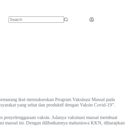
Semarang ikut mensukseskan Program Vaksinasi Massal pada
yarakat yang sehat dan produktif dengan Vaksin Covid-19”.
an penyelenggaraan vaksin. Adanya vaksinasi massal membuat
si massal ini. Dengan dilibatkannya mahasiswa KKN, diharapkan