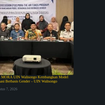
et MORA UIN Walisongo Kembangkan Model
sasi Berbasis Gender – UIN Walisongo
tus 7, 2026