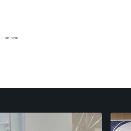
 I comment.