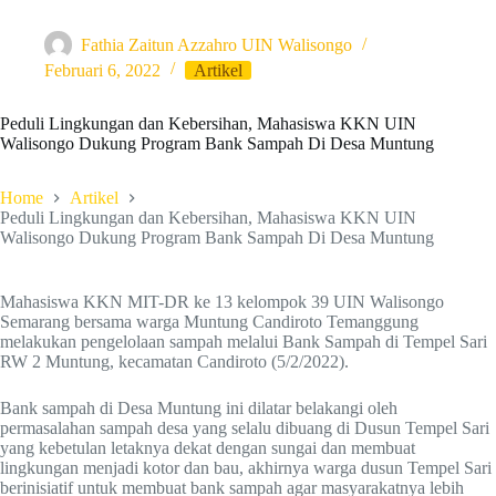
Fathia Zaitun Azzahro UIN Walisongo
Februari 6, 2022
Artikel
Peduli Lingkungan dan Kebersihan, Mahasiswa KKN UIN
Walisongo Dukung Program Bank Sampah Di Desa Muntung
Home
Artikel
Peduli Lingkungan dan Kebersihan, Mahasiswa KKN UIN
Walisongo Dukung Program Bank Sampah Di Desa Muntung
Mahasiswa KKN MIT-DR ke 13 kelompok 39 UIN Walisongo
Semarang bersama warga Muntung Candiroto Temanggung
melakukan pengelolaan sampah melalui Bank Sampah di Tempel Sari
RW 2 Muntung, kecamatan Candiroto (5/2/2022).
Bank sampah di Desa Muntung ini dilatar belakangi oleh
permasalahan sampah desa yang selalu dibuang di Dusun Tempel Sari
yang kebetulan letaknya dekat dengan sungai dan membuat
lingkungan menjadi kotor dan bau, akhirnya warga dusun Tempel Sari
berinisiatif untuk membuat bank sampah agar masyarakatnya lebih