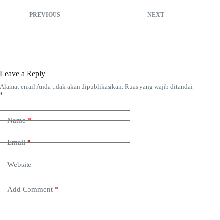
PREVIOUS
NEXT
Leave a Reply
Alamat email Anda tidak akan dipublikasikan.
Ruas yang wajib ditandai
*
Name
*
Email
*
Website
Add Comment
*