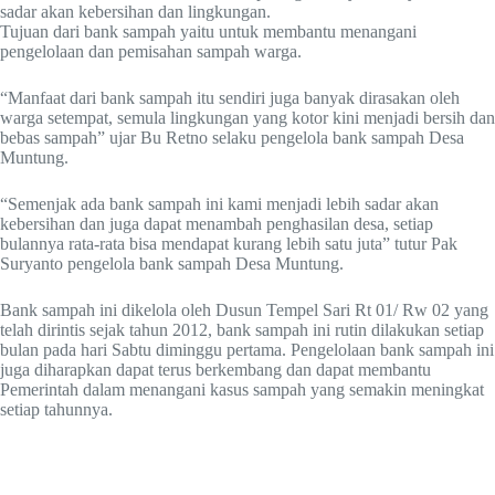
sadar akan kebersihan dan lingkungan.
Tujuan dari bank sampah yaitu untuk membantu menangani
pengelolaan dan pemisahan sampah warga.
“Manfaat dari bank sampah itu sendiri juga banyak dirasakan oleh
warga setempat, semula lingkungan yang kotor kini menjadi bersih dan
bebas sampah” ujar Bu Retno selaku pengelola bank sampah Desa
Muntung.
“Semenjak ada bank sampah ini kami menjadi lebih sadar akan
kebersihan dan juga dapat menambah penghasilan desa, setiap
bulannya rata-rata bisa mendapat kurang lebih satu juta” tutur Pak
Suryanto pengelola bank sampah Desa Muntung.
Bank sampah ini dikelola oleh Dusun Tempel Sari Rt 01/ Rw 02 yang
telah dirintis sejak tahun 2012, bank sampah ini rutin dilakukan setiap
bulan pada hari Sabtu diminggu pertama. Pengelolaan bank sampah ini
juga diharapkan dapat terus berkembang dan dapat membantu
Pemerintah dalam menangani kasus sampah yang semakin meningkat
setiap tahunnya.