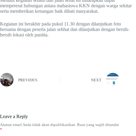
Melalui kegiatan senam dan jalan sehat ini diharapkan dapat
mempererat hubungan antara mahasiswa KKN dengan warga sekitar
serta memberikan kenangan baik dihati masyarakat.
Kegiatan ini berakhir pada pukul 11.30 dengan dilanjutkan foto
bersama dengan peserta jalan sehhat dan dilanjutkan dengan bersih-
bersih lokasi oleh panitia.
PREVIOUS
NEXT
Leave a Reply
Alamat email Anda tidak akan dipublikasikan.
Ruas yang wajib ditandai
*