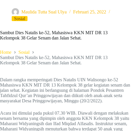
Maulida Tutta Sual Ulya
Februari 25, 2022
Sosial
Sambut Dies Natalis ke-52, Mahasiswa KKN MIT DR 13
Kelompok 38 Gelar Senam dan Jalan Sehat.
Home
Sosial
Sambut Dies Natalis ke-52, Mahasiswa KKN MIT DR 13
Kelompok 38 Gelar Senam dan Jalan Sehat.
Dalam rangka memperingati Dies Natalis UIN Walisongo ke-52
Mahasiswa KKN MIT DR 13 Kelompok 38 gelar kegiatan senam dan
jalan sehat. Kegiatan ini berlangsung di halaman Pondok Pesantren
Tahfidzul Qur’an Pringgowijayan dan diikuti oleh anak-anak serta
masyarakat Desa Pringgowijayan, Minggu (20/2/2022).
Acara ini dimulai pada pukul 07.30 WIB. Diawali dengan melakukan
senam bersama yang dipimpin oleh anggota KKN Kelompok 38 yaitu
Maharani Widyaningsih dan Ifad Miqdad Alfasalis. Instruktur senam,
Maharani Widyaningsih menuturkan bahwa terdapat 50 anak yang