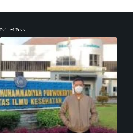
Related Posts