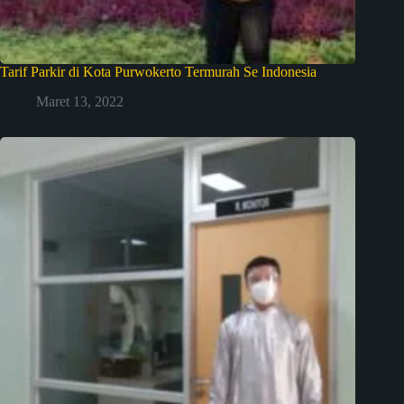
Tarif Parkir di Kota Purwokerto Termurah Se Indonesia
Maret 13, 2022