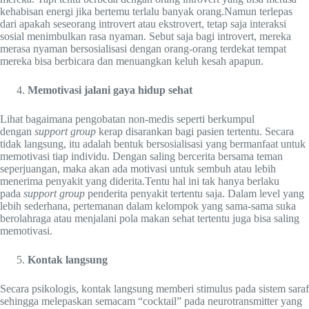
kehabisan energi jika bertemu terlalu banyak orang.Namun terlepas
dari apakah seseorang introvert atau ekstrovert, tetap saja interaksi
sosial menimbulkan rasa nyaman. Sebut saja bagi introvert, mereka
merasa nyaman bersosialisasi dengan orang-orang terdekat tempat
mereka bisa berbicara dan menuangkan keluh kesah apapun.
Memotivasi jalani gaya hidup sehat
Lihat bagaimana pengobatan non-medis seperti berkumpul
dengan
support group
kerap disarankan bagi pasien tertentu. Secara
tidak langsung, itu adalah bentuk bersosialisasi yang bermanfaat untuk
memotivasi tiap individu. Dengan saling bercerita bersama teman
seperjuangan, maka akan ada motivasi untuk sembuh atau lebih
menerima penyakit yang diderita.Tentu hal ini tak hanya berlaku
pada
support group
penderita penyakit tertentu saja. Dalam level yang
lebih sederhana, pertemanan dalam kelompok yang sama-sama suka
berolahraga atau menjalani pola makan sehat tertentu juga bisa saling
memotivasi.
Kontak langsung
Secara psikologis, kontak langsung memberi stimulus pada sistem saraf
sehingga melepaskan semacam “cocktail” pada neurotransmitter yang