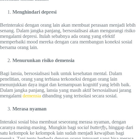
Menghindari depresi
Berinteraksi dengan orang lain akan membuat perasaan menjadi lebih
senang. Dalam jangka panjang, bersosialisasi akan mengurangi risiko
mengalami depresi. Itulah sebabnya ada orang yang efektif
memperbaiki mood mereka dengan cara membangun koneksi sosial
bersama orang lain.
Menurunkan risiko demensia
Bagi lansia, bersosialisasi baik untuk kesehatan mental. Dalam
penelitian, orang yang terbiasa terkoneksi dengan orang lain
menunjukkan daya ingat dan kemampuan kognitif yang lebih baik.
Dalam jangka panjang, lansia yang masih aktif bersosialisasi jarang
mengalami
demensia
dibanding yang terisolasi secara sosial.
Merasa nyaman
Interaksi sosial bisa membuat seseorang merasa nyaman, dengan
caranya masing-masing. Mungkin bagi
social butterfly
,
hinggap dari
satu kelompok ke kelompok lain sudah menjadi kewajiban bagi
mereka. Tapi tentu berbeda dengan orang introvert yang bisa merasa