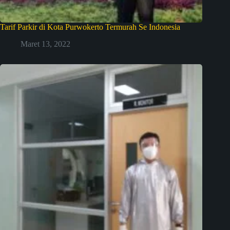
Tarif Parkir di Kota Purwokerto Termurah Se Indonesia
Maret 13, 2022