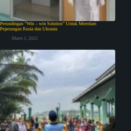
Perundingan “Win – win Solution” Untuk Meredam
Peperangan Rusia dan Ukrania
Maret 1, 2022