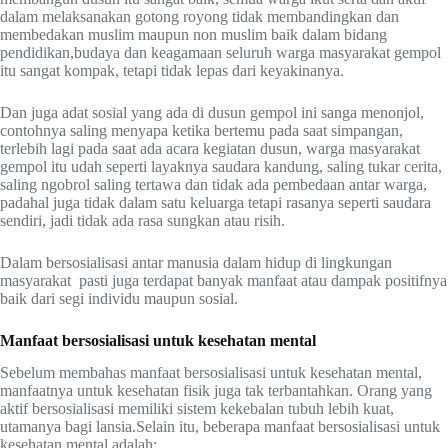
dalam melaksanakan gotong royong tidak membandingkan dan
membedakan muslim maupun non muslim baik dalam bidang
pendidikan,budaya dan keagamaan seluruh warga masyarakat gempol
itu sangat kompak, tetapi tidak lepas dari keyakinanya.
Dan juga adat sosial yang ada di dusun gempol ini sanga menonjol,
contohnya saling menyapa ketika bertemu pada saat simpangan,
terlebih lagi pada saat ada acara kegiatan dusun, warga masyarakat
gempol itu udah seperti layaknya saudara kandung, saling tukar cerita,
saling ngobrol saling tertawa dan tidak ada pembedaan antar warga,
padahal juga tidak dalam satu keluarga tetapi rasanya seperti saudara
sendiri, jadi tidak ada rasa sungkan atau risih.
Dalam bersosialisasi antar manusia dalam hidup di lingkungan
masyarakat pasti juga terdapat banyak manfaat atau dampak positifnya
baik dari segi individu maupun sosial.
Manfaat bersosialisasi untuk kesehatan mental
Sebelum membahas manfaat bersosialisasi untuk kesehatan mental,
manfaatnya untuk kesehatan fisik juga tak terbantahkan. Orang yang
aktif bersosialisasi memiliki sistem kekebalan tubuh lebih kuat,
utamanya bagi lansia.Selain itu, beberapa manfaat bersosialisasi untuk
kesehatan mental adalah: