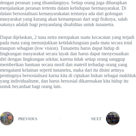
dengan peranan yang disandangnya. Setiap orang juga diharapkan
menjalankan peranan tertentu dalam kehidupan bermasyarakat. Di
dalam bersosialisasi kemasyarakatan tentunya ada dari golongan
masyarakat yang kurang akan kemampuan dari segi fisiknya, salah
satunya adalah bagi penyandang disabilitas untuk tunanetra.
Dapat dijelaskan, 2 tuna netra merupakan suatu kecacatan yang terjadi
pada mata yang menunjukkan ketidakfungsian pada mata secara total
maupun sebagian (low vision). Tunanetra harus dapat hidup di
lingkungan masyarakat secara layak dan harus dapat menyesuaikan
diri dengan lingkungan sekitar, karena tidak setiap orang sanggup
memberikan bantuan secara moril dan materil terhadap orang yang
mengalami kelainan seperti tunanetra, maka dari itu disini artinya
pentingnya bersosialisasi karna kita di ciptakan bukan sebagai makhluk
yang individualisme, dan harus bersosial dikarenakan kita hidup itu
untuk ber,anfaat bagi orang lain.
PREVIOUS
NEXT