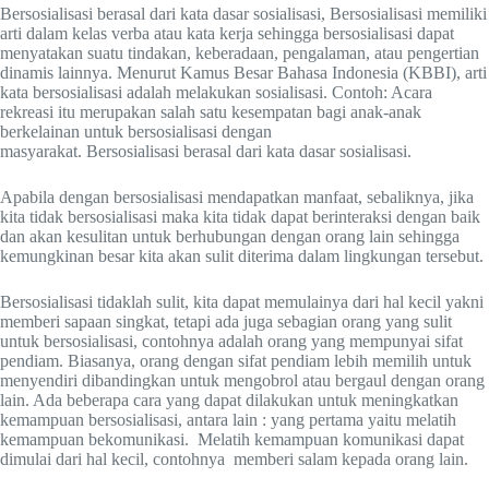
Bersosialisasi berasal dari kata dasar sosialisasi, Bersosialisasi memiliki
arti dalam kelas verba atau kata kerja sehingga bersosialisasi dapat
menyatakan suatu tindakan, keberadaan, pengalaman, atau pengertian
dinamis lainnya. Menurut Kamus Besar Bahasa Indonesia (KBBI), arti
kata bersosialisasi adalah melakukan sosialisasi. Contoh: Acara
rekreasi itu merupakan salah satu kesempatan bagi anak-anak
berkelainan untuk bersosialisasi dengan
masyarakat. Bersosialisasi berasal dari kata dasar sosialisasi.
Apabila dengan bersosialisasi mendapatkan manfaat, sebaliknya, jika
kita tidak bersosialisasi maka kita tidak dapat berinteraksi dengan baik
dan akan kesulitan untuk berhubungan dengan orang lain sehingga
kemungkinan besar kita akan sulit diterima dalam lingkungan tersebut.
Bersosialisasi tidaklah sulit, kita dapat memulainya dari hal kecil yakni
memberi sapaan singkat, tetapi ada juga sebagian orang yang sulit
untuk bersosialisasi, contohnya adalah orang yang mempunyai sifat
pendiam. Biasanya, orang dengan sifat pendiam lebih memilih untuk
menyendiri dibandingkan untuk mengobrol atau bergaul dengan orang
lain. Ada beberapa cara yang dapat dilakukan untuk meningkatkan
kemampuan bersosialisasi, antara lain : yang pertama yaitu melatih
kemampuan bekomunikasi. Melatih kemampuan komunikasi dapat
dimulai dari hal kecil, contohnya memberi salam kepada orang lain.