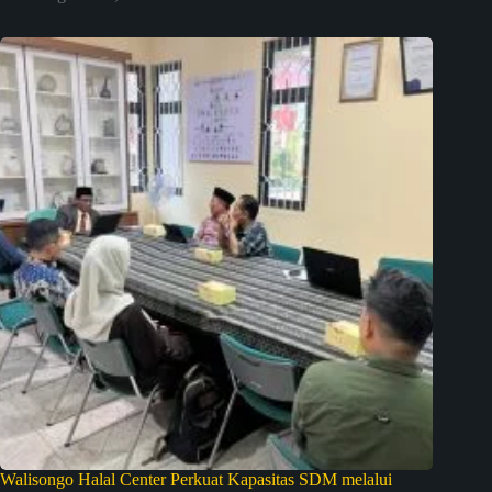
Walisongo Halal Center Perkuat Kapasitas SDM melalui