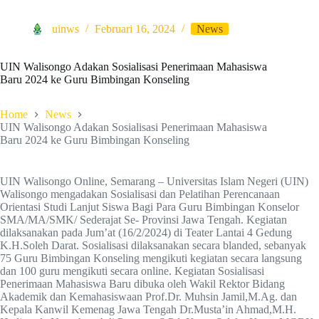
uinws
Februari 16, 2024
News
UIN Walisongo Adakan Sosialisasi Penerimaan Mahasiswa
Baru 2024 ke Guru Bimbingan Konseling
Home
News
UIN Walisongo Adakan Sosialisasi Penerimaan Mahasiswa
Baru 2024 ke Guru Bimbingan Konseling
UIN Walisongo Online, Semarang – Universitas Islam Negeri (UIN)
Walisongo mengadakan Sosialisasi dan Pelatihan Perencanaan
Orientasi Studi Lanjut Siswa Bagi Para Guru Bimbingan Konselor
SMA/MA/SMK/ Sederajat Se- Provinsi Jawa Tengah. Kegiatan
dilaksanakan pada Jum’at (16/2/2024) di Teater Lantai 4 Gedung
K.H.Soleh Darat. Sosialisasi dilaksanakan secara blanded, sebanyak
75 Guru Bimbingan Konseling mengikuti kegiatan secara langsung
dan 100 guru mengikuti secara online. Kegiatan Sosialisasi
Penerimaan Mahasiswa Baru dibuka oleh Wakil Rektor Bidang
Akademik dan Kemahasiswaan Prof.Dr. Muhsin Jamil,M.Ag. dan
Kepala Kanwil Kemenag Jawa Tengah Dr.Musta’in Ahmad,M.H.