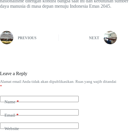
nasionalisme ditengah kondisi bangsa saat ini dan kebutuhan sumber
daya manusia di masa depan menuju Indonesia Emas 2045.
PREVIOUS
NEXT
Leave a Reply
Alamat email Anda tidak akan dipublikasikan.
Ruas yang wajib ditandai
*
Name
*
Email
*
Website