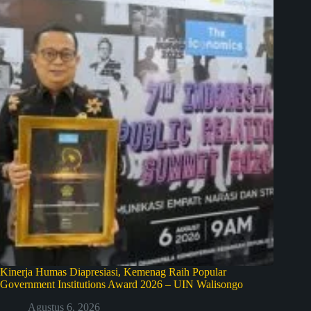
Kinerja Humas Diapresiasi, Kemenag Raih Popular
Government Institutions Award 2026 – UIN Walisongo
Agustus 6, 2026