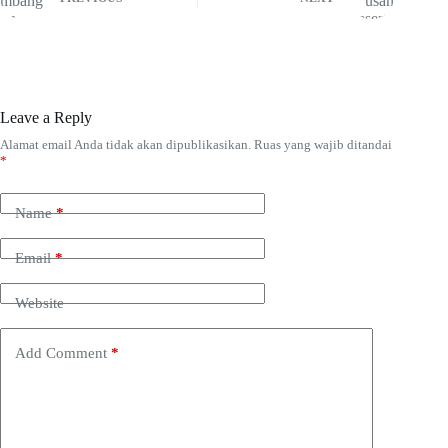
Leave a Reply
Alamat email Anda tidak akan dipublikasikan.
Ruas yang wajib ditandai
*
Name
*
Email
*
Website
Add Comment
*