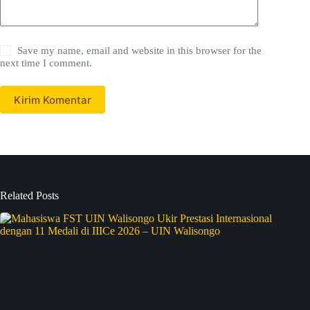
Save my name, email and website in this browser for the
next time I comment.
Kirim Komentar
Related Posts