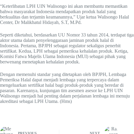
“Keterlibatan LPH UIN Walisongo ini akan membantu memastikan
bahwa masyarakat Indonesia mendapatkan produk halal yang
berkualitas dan terjamin keamanannya,” Ujar ketua Walisongo Halal
Center, Dr Malikhatul Hidayah, S.T, M.Pd.
Seperti diketahui, berdasarkan UU Nomor 33 tahun 2014, terdapat tiga
aktor utama dalam penyelenggaraan jaminan produk halal di
Indonesia. Pertama, BPJPH sebagai regulator sekaligus penerbit
sertifikat. Kedua, LPH sebagai pemeriksa kehalalan produk. Ketiga,
Komisi Fatwa Majelis Ulama Indonesia (MUI) sebagai pihak yang
berwenang menetapkan kehalalan produk.
Dengan memenuhi standar yang ditetapkan oleh BPJPH, Lembaga
Pemeriksa Halal dapat menjadi lembaga yang terpercaya dalam
mengeluarkan sertifikat halal bagi produk-produk yang beredar di
pasaran. Karenanya, kunjungan tim asesmen asesor ke LPH UIN
Walisongo menjadi hal penting dalam perjalanan lembaga ini menuju
akreditasi sebagai LPH Utama. (Hms)
PREVIOUS
NEXT