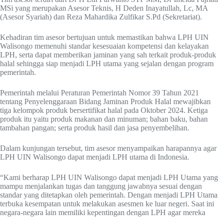
MSi yang merupakan Asesor Teknis, H Deden Inayatullah, Lc, MA
(Asesor Syariah) dan Reza Mahardika Zulfikar S.Pd (Sekretariat).
Kehadiran tim asesor bertujuan untuk memastikan bahwa LPH UIN
Walisongo memenuhi standar kesesuaian kompetensi dan kelayakan
LPH, serta dapat memberikan jaminan yang sah terkait produk-produk
halal sehingga siap menjadi LPH utama yang sejalan dengan program
pemerintah.
Pemerintah melalui Peraturan Pemerintah Nomor 39 Tahun 2021
tentang Penyelenggaraan Bidang Jaminan Produk Halal mewajibkan
tiga kelompok produk bersertifikat halal pada Oktober 2024. Ketiga
produk itu yaitu produk makanan dan minuman; bahan baku, bahan
tambahan pangan; serta produk hasil dan jasa penyembelihan.
Dalam kunjungan tersebut, tim asesor menyampaikan harapannya agar
LPH UIN Walisongo dapat menjadi LPH utama di Indonesia.
“Kami berharap LPH UIN Walisongo dapat menjadi LPH Utama yang
mampu menjalankan tugas dan tanggung jawabnya sesuai dengan
standar yang ditetapkan oleh pemerintah. Dengan menjadi LPH Utama
terbuka kesempatan untuk melakukan asesmen ke luar negeri. Saat ini
negara-negara lain memiliki kepentingan dengan LPH agar mereka