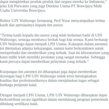
dapat mengirimkan produk-produk dari negara mereka ke Indonesia,”
jelas Edi Purwanto yang juga Direktur Utama PT Brawijaya Multi
Usaha Universitas Brawijaya.
Rektor UIN Walisongo Semarang, Prof Nizar menyampaikan terima
kasih dan apresiasinya kepada tim asesor.
“Terima kasih kepada tim asesor yang telah berkenan hadir di UIN
Walisongo, semoga membawa berkah bagi kita semua. Kami berharap
UIN Walisongo dapat menjadi LPH Utama. Kalaupun dalam asesmen
ini ditemukan adanya kekurangan, namun kami berkomitmen untuk
memperbaiki dan memberikan yang terbaik. Saat ini laboratorium yang
kami miliki telah memiliki peralatan yang sangat memadai. Sehingga
kami percaya dapat memberikan pelayanan yang terbaik.”
Kunjungan tim asesmen ini diharapkan juga dapat memberikan
dorongan bagi LPH UIN Walisongo untuk terus meningkatkan
kualitas dan profesionalitasnya dalam menjalankan tugas sebagai
lembaga penjamin halal.
Dengan menjadi LPH Utama, LPH UIN Walisongo diharapkan dapat
berkontribusi secara signifikan dalam mendukung program pemerintah
dibidang sertifikasi halal.