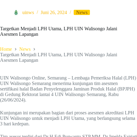
uinws
Juni 26, 2024
News
Targetkan Menjadi LPH Utama, LPH UIN Walisongo Jalani
Asesmen Lapangan
Home
News
Targetkan Menjadi LPH Utama, LPH UIN Walisongo Jalani
Asesmen Lapangan
UIN Walisongo Online, Semarang – Lembaga Pemeriksa Halal (LPH)
UIN Walisongo Semarang menerima kunjungan tim asesmen
sertifikasi halal Badan Penyelenggara Jaminan Produk Halal (BPJPH)
di Gedung Rektorat lantai 4 UIN Walisongo Semarang, Rabu
(26/06/2024).
Kunjungan ini merupakan bagian dari proses asesmen akreditasi LPH
UIN Walisongo untuk menjadi LPH Utama, yang berlangsung selama
3 hari kedepan.
Tim asesor terdiri dari Dr H Edi Purwanto STP MM, Dr Imelda Fajriati