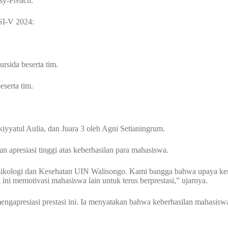
Psy-Preach.
SI-V 2024:
rsida beserta tim.
eserta tim.
iyyatul Aulia, dan Juara 3 oleh Agni Setianingrum.
apresiasi tinggi atas keberhasilan para mahasiswa.
 Psikologi dan Kesehatan UIN Walisongo. Kami bangga bahwa upaya ke
ni memotivasi mahasiswa lain untuk terus berprestasi,” ujarnya.
engapresiasi prestasi ini. Ia menyatakan bahwa keberhasilan mahasiswa