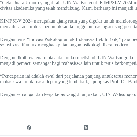
“Gelar Juara Umum yang diraih UIN Walisongo di KIMPSI-V 2024 menjad
civitas akademika yang telah mendukung. Kami berharap ini menjadi
KIMPSI-V 2024 merupakan ajang rutin yang digelar untuk mendorong 
menjadi sarana untuk menunjukkan keunggulan masing-masing peserta, 
Dengan tema “Inovasi Psikologi untuk Indonesia Lebih Baik,” para pese
solusi kreatif untuk menghadapi tantangan psikologi di era modern.
Dengan diraihnya enam piala dalam kompetisi ini, UIN Walisongo kemb
menjadi pemacu semangat bagi mahasiswa lain untuk terus berkompe
“Pencapaian ini adalah awal dari perjalanan panjang untuk terus menor
mahasiswa untuk masa depan yang lebih baik,” pungkas Prof. Dr. Baid
Dengan semangat dan kerja keras yang ditunjukkan, UIN Walisongo optim