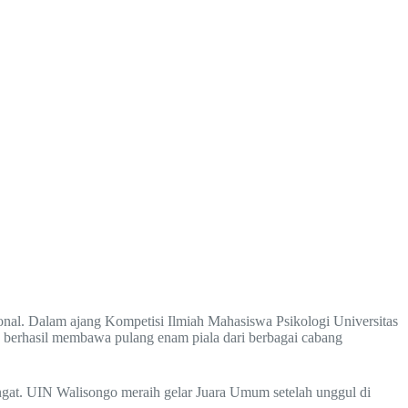
nal. Dalam ajang Kompetisi Ilmiah Mahasiswa Psikologi Universitas
berhasil membawa pulang enam piala dari berbagai cabang
mangat. UIN Walisongo meraih gelar Juara Umum setelah unggul di