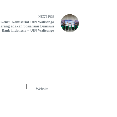
NEXT
POS
GenBi Komisariat UIN Walisongo
arang adakan Sosialisasi Beasiswa
Bank Indonesia – UIN Walisongo
Website