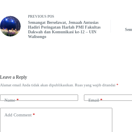
PREVIOUS
POS
Semangat Berselawat, Jemaah Antusias
Hadiri Peringatan Harlah PMI Fakultas
Sem
Dakwah dan Komunikasi ke-12 – UIN
Walisongo
Leave a Reply
Alamat email Anda tidak akan dipublikasikan.
Ruas yang wajib ditandai
*
Name
*
Email
*
Add Comment
*