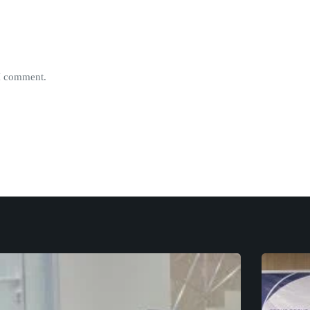
 I comment.