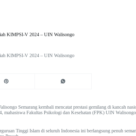
lmiah KIMPSI-V 2024 – UIN Walisongo
lmiah KIMPSI-V 2024 – UIN Walisongo
lisongo Semarang kembali mencatat prestasi gemilang di kancah nasio
, mahasiswa Fakultas Psikologi dan Kesehatan (FPK) UIN Walisongo 
 Perguruan Tinggi Islam di seluruh Indonesia ini berlangsung penuh se