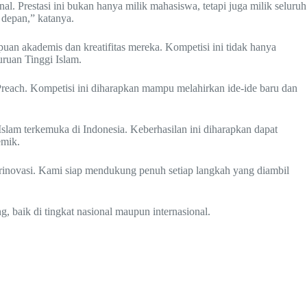
 Prestasi ini bukan hanya milik mahasiswa, tetapi juga milik seluruh
depan,” katanya.
n akademis dan kreatifitas mereka. Kompetisi ini tidak hanya
ruan Tinggi Islam.
-Preach. Kompetisi ini diharapkan mampu melahirkan ide-ide baru dan
slam terkemuka di Indonesia. Keberhasilan ini diharapkan dapat
emik.
 berinovasi. Kami siap mendukung penuh setiap langkah yang diambil
, baik di tingkat nasional maupun internasional.