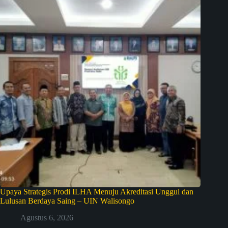
Upaya Strategis Prodi ILHA Menuju Akreditasi Unggul dan
Lulusan Berdaya Saing – UIN Walisongo
Agustus 6, 2026