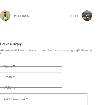
PREVIOUS
NEXT
Leave a Reply
Alamat email Anda tidak akan dipublikasikan.
Ruas yang wajib ditandai
*
Name
*
Email
*
Website
Add Comment
*