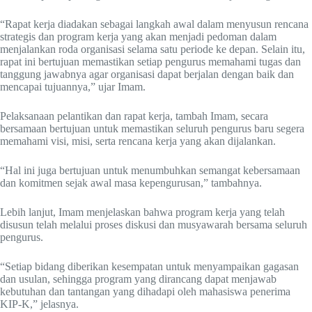
“Rapat kerja diadakan sebagai langkah awal dalam menyusun rencana
strategis dan program kerja yang akan menjadi pedoman dalam
menjalankan roda organisasi selama satu periode ke depan. Selain itu,
rapat ini bertujuan memastikan setiap pengurus memahami tugas dan
tanggung jawabnya agar organisasi dapat berjalan dengan baik dan
mencapai tujuannya,” ujar Imam.
Pelaksanaan pelantikan dan rapat kerja, tambah Imam, secara
bersamaan bertujuan untuk memastikan seluruh pengurus baru segera
memahami visi, misi, serta rencana kerja yang akan dijalankan.
“Hal ini juga bertujuan untuk menumbuhkan semangat kebersamaan
dan komitmen sejak awal masa kepengurusan,” tambahnya.
Lebih lanjut, Imam menjelaskan bahwa program kerja yang telah
disusun telah melalui proses diskusi dan musyawarah bersama seluruh
pengurus.
“Setiap bidang diberikan kesempatan untuk menyampaikan gagasan
dan usulan, sehingga program yang dirancang dapat menjawab
kebutuhan dan tantangan yang dihadapi oleh mahasiswa penerima
KIP-K,” jelasnya.