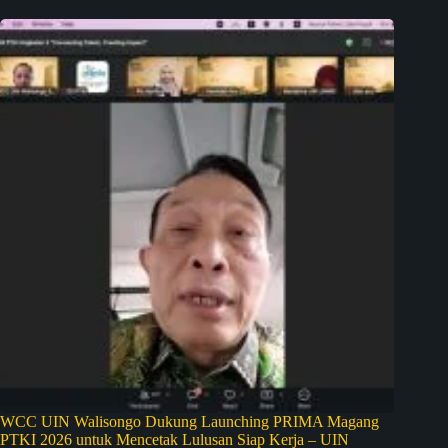
WCC UIN Walisongo Dukung Launching PRIMA Magang
PTKI 2026 untuk Mencetak Lulusan Siap Kerja – UIN