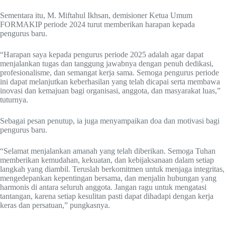
Sementara itu, M. Miftahul Ikhsan, demisioner Ketua Umum
FORMAKIP periode 2024 turut memberikan harapan kepada
pengurus baru.
“Harapan saya kepada pengurus periode 2025 adalah agar dapat
menjalankan tugas dan tanggung jawabnya dengan penuh dedikasi,
profesionalisme, dan semangat kerja sama. Semoga pengurus periode
ini dapat melanjutkan keberhasilan yang telah dicapai serta membawa
inovasi dan kemajuan bagi organisasi, anggota, dan masyarakat luas,”
tuturnya.
Sebagai pesan penutup, ia juga menyampaikan doa dan motivasi bagi
pengurus baru.
“Selamat menjalankan amanah yang telah diberikan. Semoga Tuhan
memberikan kemudahan, kekuatan, dan kebijaksanaan dalam setiap
langkah yang diambil. Teruslah berkomitmen untuk menjaga integritas,
mengedepankan kepentingan bersama, dan menjalin hubungan yang
harmonis di antara seluruh anggota. Jangan ragu untuk mengatasi
tantangan, karena setiap kesulitan pasti dapat dihadapi dengan kerja
keras dan persatuan,” pungkasnya.