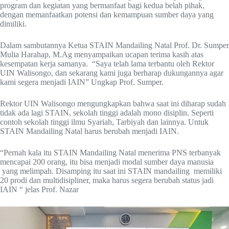
program dan kegiatan yang bermanfaat bagi kedua belah pihak,
dengan memanfaatkan potensi dan kemampuan sumber daya yang
dimiliki.
Dalam sambutannya Ketua STAIN Mandailing Natal Prof. Dr. Sumper
Mulia Harahap, M.Ag menyampaikan ucapan terima kasih atas
kesempatan kerja samanya. “Saya telah lama terbantu oleh Rektor
UIN Walisongo, dan sekarang kami juga berharap dukungannya agar
kami segera menjadi IAIN” Ungkap Prof. Sumper.
Rektor UIN Walisongo mengungkapkan bahwa saat ini diharap sudah
tidak ada lagi STAIN, sekolah tinggi adalah mono disiplin. Seperti
contoh sekolah tinggi ilmu Syariah, Tarbiyah dan lainnya. Untuk
STAIN Mandailing Natal harus berubah menjadi IAIN.
“Pernah kala itu STAIN Mandailing Natal menerima PNS terbanyak
mencapai 200 orang, itu bisa menjadi modal sumber daya manusia
yang melimpah. Disamping itu saat ini STAIN mandailing memiliki
20 prodi dan multidisipliner, maka harus segera berubah status jadi
IAIN “ jelas Prof. Nazar