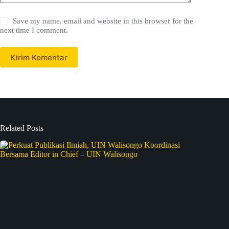
Save my name, email and website in this browser for the
next time I comment.
Kirim Komentar
Related Posts