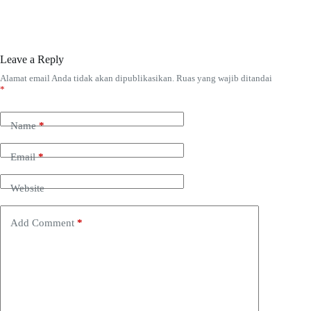
Leave a Reply
Alamat email Anda tidak akan dipublikasikan.
Ruas yang wajib ditandai
*
Name
*
Email
*
Website
Add Comment
*