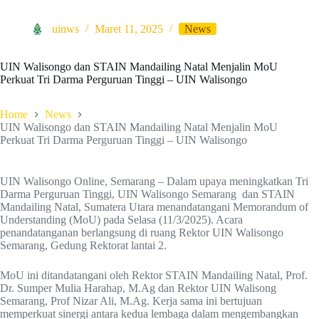
uinws
Maret 11, 2025
News
UIN Walisongo dan STAIN Mandailing Natal Menjalin MoU
Perkuat Tri Darma Perguruan Tinggi – UIN Walisongo
Home
News
UIN Walisongo dan STAIN Mandailing Natal Menjalin MoU
Perkuat Tri Darma Perguruan Tinggi – UIN Walisongo
UIN Walisongo Online, Semarang – Dalam upaya meningkatkan Tri
Darma Perguruan Tinggi, UIN Walisongo Semarang dan STAIN
Mandailing Natal, Sumatera Utara menandatangani Memorandum of
Understanding (MoU) pada Selasa (11/3/2025). Acara
penandatanganan berlangsung di ruang Rektor UIN Walisongo
Semarang, Gedung Rektorat lantai 2.
MoU ini ditandatangani oleh Rektor STAIN Mandailing Natal, Prof.
Dr. Sumper Mulia Harahap, M.Ag dan Rektor UIN Walisong
Semarang, Prof Nizar Ali, M.Ag. Kerja sama ini bertujuan
memperkuat sinergi antara kedua lembaga dalam mengembangkan