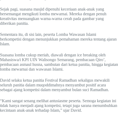
Sejak pagi, suasana masjid dipenuhi keceriaan anak-anak yang
bersemangat mengikuti lomba mewarnai. Mereka dengan penuh
kreativitas menuangkan warna-warna cerah pada gambar yang
diberikan panitia.
Sementara itu, di sisi lain, peserta Lomba Wawasan Islami
berkompetisi dengan menunjukkan pemahaman mereka tentang ajaran
Islam.
Suasana lomba cukup meriah, diawali dengan ice breaking oleh
Mahasiswa/i KPI UIN Walisongo Semarang, pembacaan Qiro’,
pembacaan asmaul husna, sambutan dari ketua panitia, hingga kegiatan
lomba mewarnai dan wawasan Islami.
David selaku ketua panitia Festival Ramadhan sekaligus mewakili
seluruh panitia dalam muqoddimahnya menyambut positif acara
sebagai ajang kompetisi dalam menyambut bulan suci Ramadhan.
“Kami sangat senang melihat antusiasme peserta. Semoga kegiatan ini
tidak hanya menjadi ajang kompetisi, tetapi juga sarana menumbuhkan
kecintaan anak-anak terhadap Islam,” ujar David.