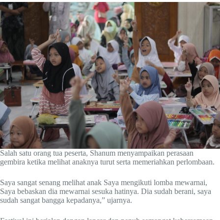
Salah satu orang tua peserta, Shanum menyampaikan perasaan
gembira ketika melihat anaknya turut serta memeriahkan perlombaan.
Saya sangat senang melihat anak Saya mengikuti lomba mewarnai,
Saya bebaskan dia mewarnai sesuka hatinya. Dia sudah berani, saya
sudah sangat bangga kepadanya,” ujarnya.