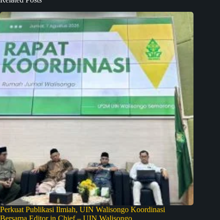
Perkuat Publikasi Ilmiah, UIN Walisongo Koordinasi
Bersama Editor in Chief – UIN Walisongo