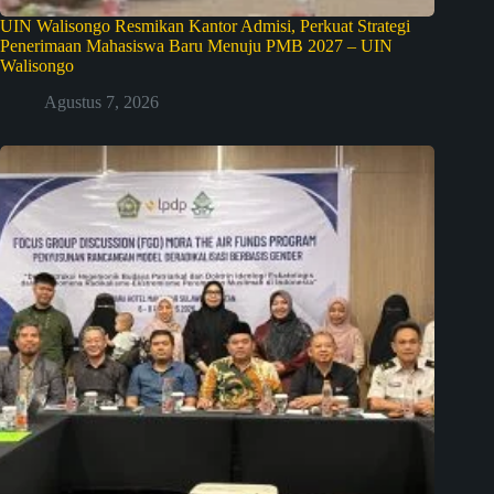
UIN Walisongo Resmikan Kantor Admisi, Perkuat Strategi
Penerimaan Mahasiswa Baru Menuju PMB 2027 – UIN
Walisongo
Agustus 7, 2026