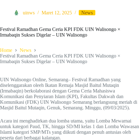
uinws
Maret 12, 2025
News
Festival Ramadhan Gema Ceria KPI FDK UIN Walisongo ×
Irmabaqin Sukses Digelar – UIN Walisongo
Home
News
Festival Ramadhan Gema Ceria KPI FDK UIN Walisongo ×
Irmabaqin Sukses Digelar – UIN Walisongo
UIN Walisongo Online, Semarang– Festival Ramadhan yang
diselenggarakan oleeh Ikatan Remaja Masjid Baitul Mutaqin
(Irmabaqin) berkolaborasi dengan Gema Ceria Mahasiswa
Komunikasi dan Penyiaran Islam (KPI), Fakultas Dakwah dan
Komunikasi (FDK) UIN Walisongo Semarang berlangsung meriah di
Masjid Baitul Mutaqin, Genuk, Semarang. Minggu, (09/03/2025).
Acara ini menghadirkan dua lomba utama, yaitu Lomba Mewarnai
untuk kategori Paud, TK, hingga SD/MI kelas 1 dan Lomba Wawasan
Islami kategori SMP/MTs yang diikuti dengan penuh antusias oleh
peserta dari berbagai kalangan.