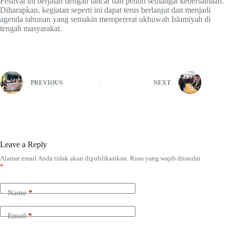
Festival ini berjalan dengan lancar dan penuh semangat kebersamaan.
Diharapkan, kegiatan seperti ini dapat terus berlanjut dan menjadi
agenda tahunan yang semakin mempererat ukhuwah Islamiyah di
tengah masyarakat.
PREVIOUS
NEXT
Leave a Reply
Alamat email Anda tidak akan dipublikasikan.
Ruas yang wajib ditandai
*
Name
*
Email
*