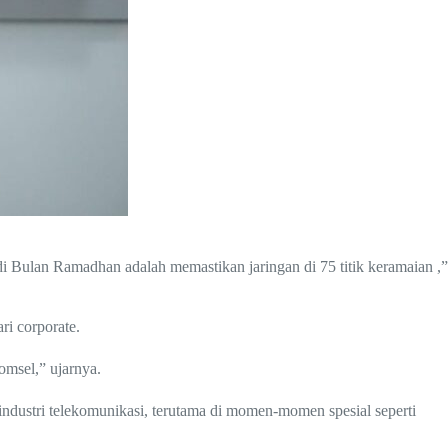
i Bulan Ramadhan adalah memastikan jaringan di 75 titik keramaian ,”
i corporate.
msel,” ujarnya.
ndustri telekomunikasi, terutama di momen-momen spesial seperti