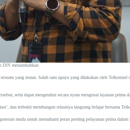
dan DIY menambahkan
esuatu yang instan. Salah satu upaya yang dilakukan oleh Telkomsel d
but, serta dapat mengetahui secara nyata mengenai layanan prima dar
’, dan terbukti membangun relasinya langsung belajar bersama Telko
 generasi muda untuk memahami peran penting pelayanan prima dalam i