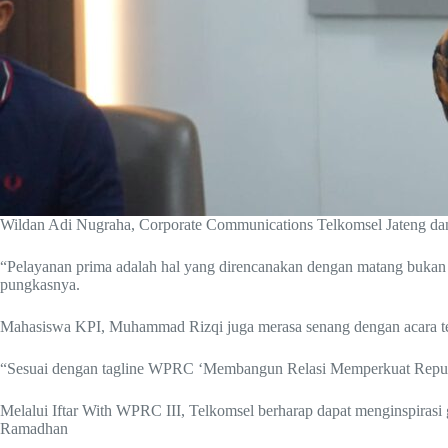
Wildan Adi Nugraha, Corporate Communications Telkomsel Jateng 
“Pelayanan prima adalah hal yang direncanakan dengan matang bukan s
pungkasnya.
Mahasiswa KPI, Muhammad Rizqi juga merasa senang dengan acara terse
“Sesuai dengan tagline WPRC ‘Membangun Relasi Memperkuat Reputasi
Melalui Iftar With WPRC III, Telkomsel berharap dapat menginspirasi
Ramadhan