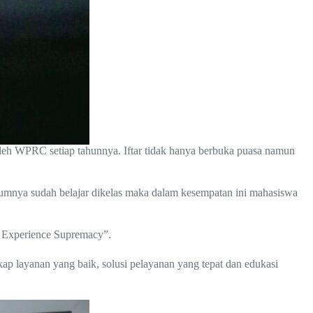
leh WPRC setiap tahunnya. Iftar tidak hanya berbuka puasa namun
lumnya sudah belajar dikelas maka dalam kesempatan ini mahasiswa
r Experience Supremacy”.
p layanan yang baik, solusi pelayanan yang tepat dan edukasi