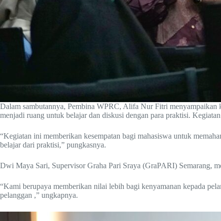
Dalam sambutannya, Pembina WPRC, Alifa Nur Fitri menyampaikan kegi
menjadi ruang untuk belajar dan diskusi dengan para praktisi. Kegiatan
“Kegiatan ini memberikan kesempatan bagi mahasiswa untuk memahami 
belajar dari praktisi,” pungkasnya.
Dwi Maya Sari, Supervisor Graha Pari Sraya (GraPARI) Semarang, me
“Kami berupaya memberikan nilai lebih bagi kenyamanan kepada pelang
pelanggan ,” ungkapnya.