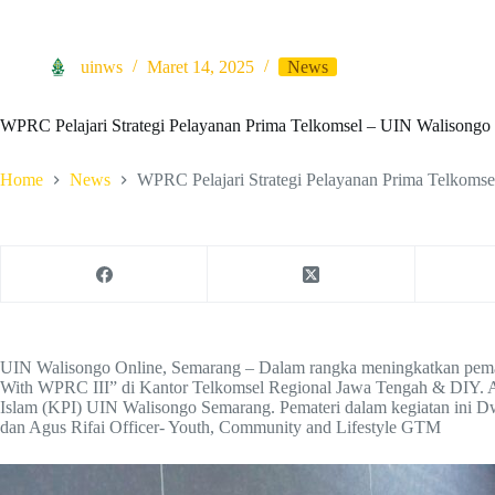
uinws
Maret 14, 2025
News
WPRC Pelajari Strategi Pelayanan Prima Telkomsel – UIN Walisongo
Home
News
WPRC Pelajari Strategi Pelayanan Prima Telkoms
UIN Walisongo Online, Semarang – Dalam rangka meningkatkan pema
With WPRC III” di Kantor Telkomsel Regional Jawa Tengah & DIY. Acar
Islam (KPI) UIN Walisongo Semarang. Pemateri dalam kegiatan ini D
dan Agus Rifai Officer- Youth, Community and Lifestyle GTM