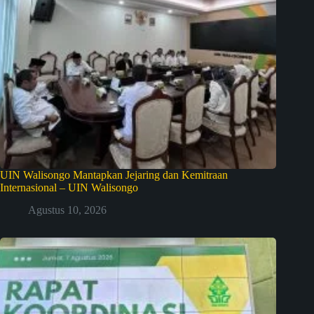
UIN Walisongo Mantapkan Jejaring dan Kemitraan
Internasional – UIN Walisongo
Agustus 10, 2026