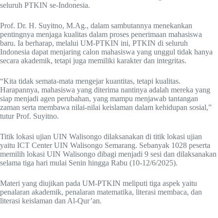
seluruh PTKIN se-Indonesia.
Prof. Dr. H. Suyitno, M.Ag., dalam sambutannya menekankan
pentingnya menjaga kualitas dalam proses penerimaan mahasiswa
baru. Ia berharap, melalui UM-PTKIN ini, PTKIN di seluruh
Indonesia dapat menjaring calon mahasiswa yang unggul tidak hanya
secara akademik, tetapi juga memiliki karakter dan integritas.
“Kita tidak semata-mata mengejar kuantitas, tetapi kualitas.
Harapannya, mahasiswa yang diterima nantinya adalah mereka yang
siap menjadi agen perubahan, yang mampu menjawab tantangan
zaman serta membawa nilai-nilai keislaman dalam kehidupan sosial,”
tutur Prof. Suyitno.
Titik lokasi ujian UIN Walisongo dilaksanakan di titik lokasi ujian
yaitu ICT Center UIN Walisongo Semarang. Sebanyak 1028 peserta
memilih lokasi UIN Walisongo dibagi menjadi 9 sesi dan dilaksanakan
selama tiga hari mulai Senin hingga Rabu (10-12/6/2025).
Materi yang diujikan pada UM-PTKIN meliputi tiga aspek yaitu
penalaran akademik, penalaran matematika, literasi membaca, dan
literasi keislaman dan Al-Qur’an.