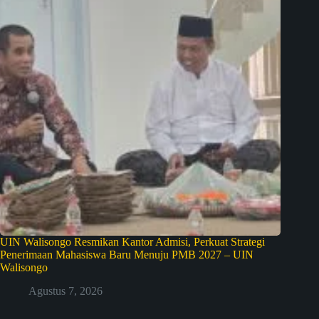
UIN Walisongo Resmikan Kantor Admisi, Perkuat Strategi
Penerimaan Mahasiswa Baru Menuju PMB 2027 – UIN
Walisongo
Agustus 7, 2026