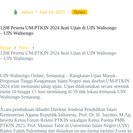
uinws
Juni 10, 2025
News
1208 Peserta UM-PTKIN 2024 Ikuti Ujian di UIN Walisongo
– UIN Walisongo
Home
News
1208 Peserta UM-PTKIN 2024 Ikuti Ujian di UIN Walisongo
– UIN Walisongo
UIN Walisongo Online, Semarang – Rangkaian Ujian Masuk-
Perguruan Tinggi Keagamaan Islam Negeri atau disebut UM-PTKIN
2024 telah memasuki tahap ujian. Ujian dilaksanakan secara serentak
mulai 10 hingga 15 Juni mendatang di 59 titik lokasi termasuk UIN
Walisongo Semarang.
Acara pembukaan dihadiri Direktur Jenderal Pendidikan Islam
Kementerian Agama Republik Indonesia, Prof. Dr. H. Suyitno, M.Ag.
beserta Ketua Forum Rektor PTKIN sekaligus Ketua Panitia PMB
PTKIN 2025, Prof. Masnun Tahir di Universitas Islam Negeri (UIN)
Raden Fattah Palembang dan disiarkan secara daring melalui Zoom ke