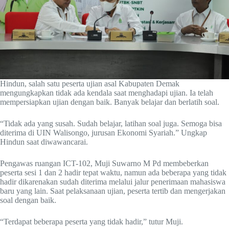
Hindun, salah satu peserta ujian asal Kabupaten Demak
mengungkapkan tidak ada kendala saat menghadapi ujian. Ia telah
mempersiapkan ujian dengan baik. Banyak belajar dan berlatih soal.
“Tidak ada yang susah. Sudah belajar, latihan soal juga. Semoga bisa
diterima di UIN Walisongo, jurusan Ekonomi Syariah.” Ungkap
Hindun saat diwawancarai.
Pengawas ruangan ICT-102, Muji Suwarno M Pd membeberkan
peserta sesi 1 dan 2 hadir tepat waktu, namun ada beberapa yang tidak
hadir dikarenakan sudah diterima melalui jalur penerimaan mahasiswa
baru yang lain. Saat pelaksanaan ujian, peserta tertib dan mengerjakan
soal dengan baik.
“Terdapat beberapa peserta yang tidak hadir,” tutur Muji.