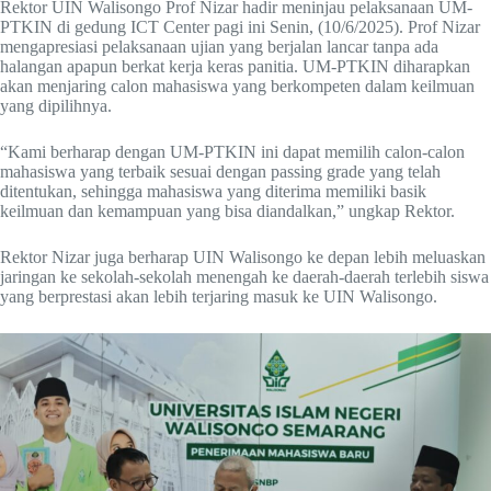
Rektor UIN Walisongo Prof Nizar hadir meninjau pelaksanaan UM-
PTKIN di gedung ICT Center pagi ini Senin, (10/6/2025). Prof Nizar
mengapresiasi pelaksanaan ujian yang berjalan lancar tanpa ada
halangan apapun berkat kerja keras panitia. UM-PTKIN diharapkan
akan menjaring calon mahasiswa yang berkompeten dalam keilmuan
yang dipilihnya.
“Kami berharap dengan UM-PTKIN ini dapat memilih calon-calon
mahasiswa yang terbaik sesuai dengan passing grade yang telah
ditentukan, sehingga mahasiswa yang diterima memiliki basik
keilmuan dan kemampuan yang bisa diandalkan,” ungkap Rektor.
Rektor Nizar juga berharap UIN Walisongo ke depan lebih meluaskan
jaringan ke sekolah-sekolah menengah ke daerah-daerah terlebih siswa
yang berprestasi akan lebih terjaring masuk ke UIN Walisongo.