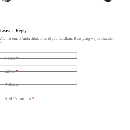
Leave a Reply
Alamat email Anda tidak akan dipublikasikan.
Ruas yang wajib ditandai
*
Name
*
Email
*
Website
Add Comment
*