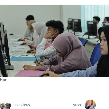
Hms.
PREVIOUS
NEXT