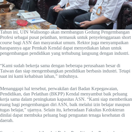
Tahun ini, UIN Walisongo akan membangun Gedung Pengembangan
Profesi sebagai pusat pelatihan, termasuk untuk penyelenggaraan short
course bagi ASN dan masyarakat umum. Rektor juga menyampaikan
harapannya agar Pemkab Kendal dapat menyediakan lahan untuk
pengembangan pendidikan yang terhubung langsung dengan industri.
“Kami sudah bekerja sama dengan beberapa perusahaan besar di
Taiwan dan siap mengembangkan pendidikan berbasis industri. Tetapi
saat ini kami kehabisan lahan,” imbuhnya.
Menanggapi hal tersebut, perwakilan dari Badan Kepegawaian,
Pendidikan, dan Pelatihan (BKPP) Kendal menyambut baik peluang
kerja sama dalam peningkatan kapasitas ASN. “Kami siap memberikan
ruang bagi pengembangan diri ASN, baik melalui izin belajar maupun
tugas belajar,” ujarnya. Selain itu, keberadaan Fakultas Kedokteran
dinilai dapat membuka peluang bagi penguatan tenaga kesehatan di
daerah.