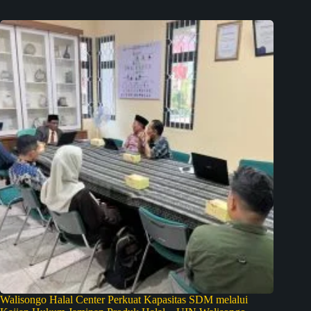
Walisongo Halal Center Perkuat Kapasitas SDM melalui