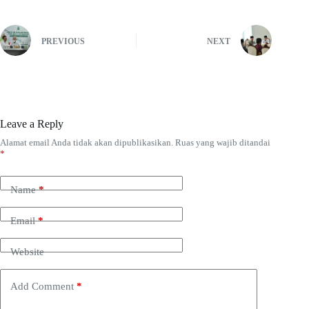
PREVIOUS
NEXT
Leave a Reply
Alamat email Anda tidak akan dipublikasikan.
Ruas yang wajib ditandai
*
Name
*
Email
*
Website
Add Comment
*