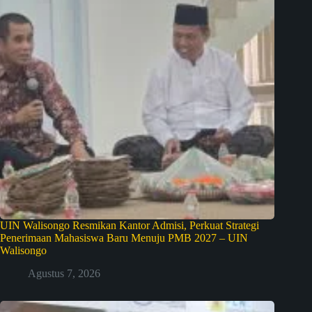
UIN Walisongo Resmikan Kantor Admisi, Perkuat Strategi
Penerimaan Mahasiswa Baru Menuju PMB 2027 – UIN
Walisongo
Agustus 7, 2026