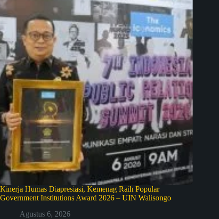
Kinerja Humas Diapresiasi, Kemenag Raih Popular
Government Institutions Award 2026 – UIN Walisongo
Agustus 6, 2026