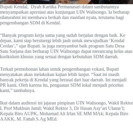
Bupati Kendal, Dyah Kartika Permanasari dalam sambutannya
menyampaikan apresiasi atas kunjungan UIN Walisongo. Ia berharap
silaturahmi ini membawa berkah dan manfaat nyata, terutama bagi
pengembangan SDM di Kendal.
“Banyak program kerja sama yang sudah berjalan dengan baik. Ke
depan, kami siap bersinergi lebih jauh untuk mewujudkan ‘Kendal
Cerdas’,” ujar Bupati. Ia juga menyambut baik program Satu Desa
Satu Sarjana dan berharap UIN Walisongo dapat merancang kelas atau
kurikulum khusus yang sesuai dengan kebutuhan SDM daerah.
Terkait permohonan lahan untuk pengembangan vokasi, Bupati
menyatakan akan melakukan kajian lebih lanjut. “Saat ini masih
banyak pekerja di Kendal yang berasal dari luar daerah. Ini menjadi
PR kami. Oleh karena itu, penguatan SDM lokal menjadi prioritas
kami,” tambahnya.
Ikut dalam audiensi ini jajaran pimpinan UIN Walisongo, Wakil Rektor
I, Prof Mukhsin Jamil; Wakil Rektor 3, Dr Hasan Asy’ari Ulama’I;
Kepala Biro AUPK, Mohamad Ali Irfan SE MM MAk; Kepala Biro
AAKK, M. Fattah S.Ag MEd.