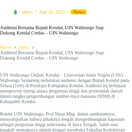
uinws
Juni 10, 2025
News
Audiensi Bersama Bupati Kendal, UIN Walisongo Siap
Dukung Kendal Cerdas – UIN Walisongo
Home
News
Audiensi Bersama Bupati Kendal, UIN Walisongo Siap
Dukung Kendal Cerdas – UIN Walisongo
UIN Walisongo Online, Kendal – Universitas Islam Negeri (UIN)
Walisongo Semarang melalukan audiensi dengan Bupati Kendal pada
Selasa (10/6) di Pendopo Kabupaten Kendal. Audiensi ini bertujuan
mempererat sinergi antara perguruan tinggi dan pemerintah daerah
dalam rangka pengembangan sumber daya manusia (SDM) di
Kabupaten Kendal.
Rektor UIN Walisongo, Prof Nizar Mag dalam sambutannya,
menyampaikan bahwa pihaknya tengah mengembangkan kapasitas
sebagai perguruan tinggi terkemuka di Jawa Tengah. Salah satu
langkah strategisnya adalah dengan membuka Fakultas Kedokteran