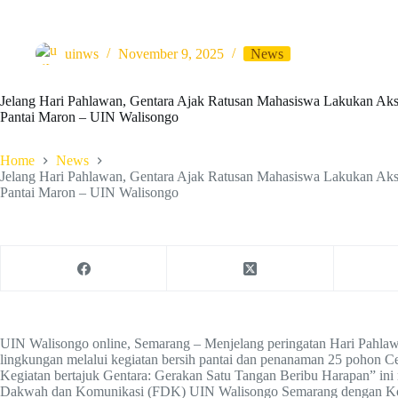
uinws
November 9, 2025
News
Jelang Hari Pahlawan, Gentara Ajak Ratusan Mahasiswa Lakukan Aks
Pantai Maron – UIN Walisongo
Home
News
Jelang Hari Pahlawan, Gentara Ajak Ratusan Mahasiswa Lakukan Aks
Pantai Maron – UIN Walisongo
UIN Walisongo online, Semarang – Menjelang peringatan Hari Pahlaw
lingkungan melalui kegiatan bersih pantai dan penanaman 25 pohon Ce
Kegiatan bertajuk Gentara: Gerakan Satu Tangan Beribu Harapan” in
Dakwah dan Komunikasi (FDK) UIN Walisongo Semarang dengan Komu