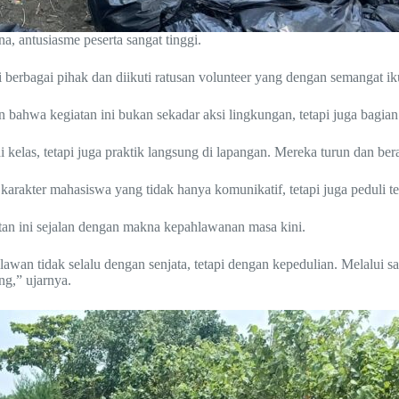
 antusiasme peserta sangat tinggi.
 berbagai pihak dan diikuti ratusan volunteer yang dengan semangat i
bahwa kegiatan ini bukan sekadar aksi lingkungan, tetapi juga bagian
i kelas, tetapi juga praktik langsung di lapangan. Mereka turun dan b
rakter mahasiswa yang tidak hanya komunikatif, tetapi juga peduli te
n ini sejalan dengan makna kepahlawanan masa kini.
awan tidak selalu dengan senjata, tetapi dengan kepedulian. Melalui
ng,” ujarnya.