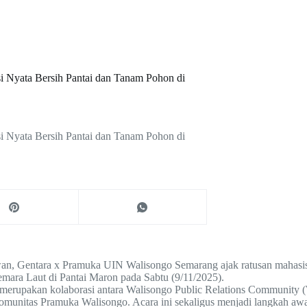
i Nyata Bersih Pantai dan Tanam Pohon di
i Nyata Bersih Pantai dan Tanam Pohon di
an, Gentara x Pramuka UIN Walisongo Semarang ajak ratusan mahasis
mara Laut di Pantai Maron pada Sabtu (9/11/2025).
i merupakan kolaborasi antara Walisongo Public Relations Community
nitas Pramuka Walisongo. Acara ini sekaligus menjadi langkah a