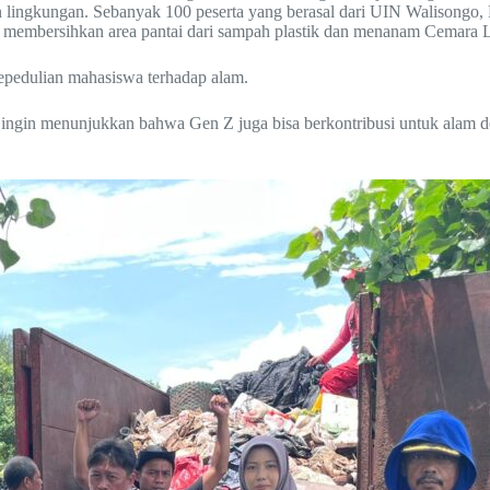
 lingkungan. Sebanyak 100 peserta yang berasal dari UIN Walisongo, 
 membersihkan area pantai dari sampah plastik dan menanam Cemara Lau
kepedulian mahasiswa terhadap alam.
i ingin menunjukkan bahwa Gen Z juga bisa berkontribusi untuk alam