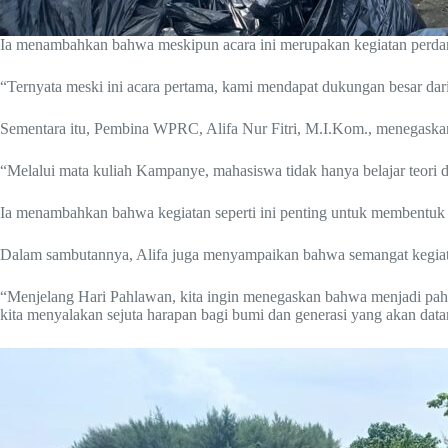
Ia menambahkan bahwa meskipun acara ini merupakan kegiatan perdana,
“Ternyata meski ini acara pertama, kami mendapat dukungan besar dari
Sementara itu, Pembina WPRC, Alifa Nur Fitri, M.I.Kom., menegaskan 
“Melalui mata kuliah Kampanye, mahasiswa tidak hanya belajar teori d
Ia menambahkan bahwa kegiatan seperti ini penting untuk membentuk ka
Dalam sambutannya, Alifa juga menyampaikan bahwa semangat kegiata
“Menjelang Hari Pahlawan, kita ingin menegaskan bahwa menjadi pahl
kita menyalakan sejuta harapan bagi bumi dan generasi yang akan data