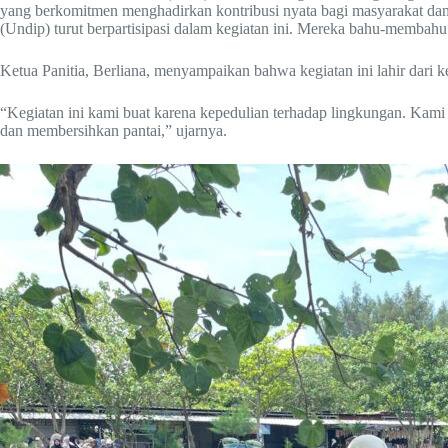
yang berkomitmen menghadirkan kontribusi nyata bagi masyarakat dan
(Undip) turut berpartisipasi dalam kegiatan ini. Mereka bahu-membahu
Ketua Panitia, Berliana, menyampaikan bahwa kegiatan ini lahir dari 
“Kegiatan ini kami buat karena kepedulian terhadap lingkungan. Kam
dan membersihkan pantai,” ujarnya.