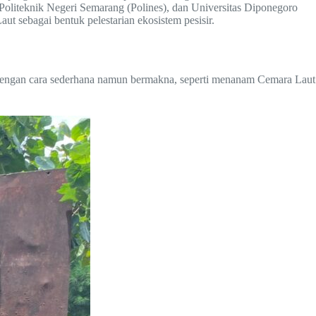
Politeknik Negeri Semarang (Polines), dan Universitas Diponegoro
t sebagai bentuk pelestarian ekosistem pesisir.
 dengan cara sederhana namun bermakna, seperti menanam Cemara Laut