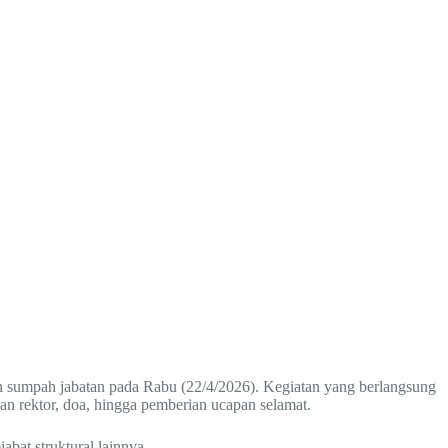
 sumpah jabatan pada Rabu (22/4/2026). Kegiatan yang berlangsung
an rektor, doa, hingga pemberian ucapan selamat.
jabat struktural lainnya.