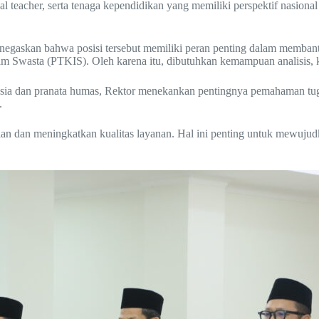
l teacher, serta tenaga kependidikan yang memiliki perspektif nasiona
menegaskan bahwa posisi tersebut memiliki peran penting dalam memban
 Swasta (PTKIS). Oleh karena itu, dibutuhkan kemampuan analisis, ke
anusia dan pranata humas, Rektor menekankan pentingnya pemahaman tu
.
an dan meningkatkan kualitas layanan. Hal ini penting untuk mewujudka