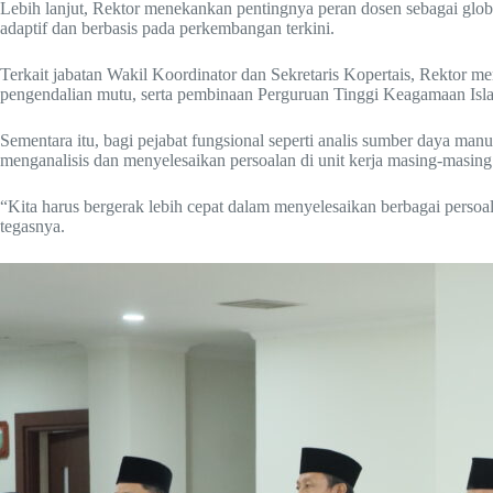
Lebih lanjut, Rektor menekankan pentingnya peran dosen sebagai globa
adaptif dan berbasis pada perkembangan terkini.
Terkait jabatan Wakil Koordinator dan Sekretaris Kopertais, Rektor 
pengendalian mutu, serta pembinaan Perguruan Tinggi Keagamaan Islam
Sementara itu, bagi pejabat fungsional seperti analis sumber daya m
menganalisis dan menyelesaikan persoalan di unit kerja masing-masing
“Kita harus bergerak lebih cepat dalam menyelesaikan berbagai persoal
tegasnya.