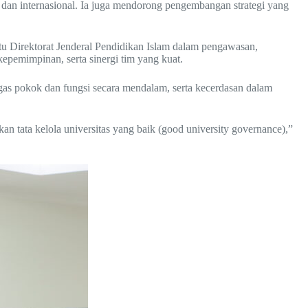
l dan internasional. Ia juga mendorong pengembangan strategi yang
tu Direktorat Jenderal Pendidikan Islam dalam pengawasan,
pemimpinan, serta sinergi tim yang kuat.
gas pokok dan fungsi secara mendalam, serta kecerdasan dalam
n tata kelola universitas yang baik (good university governance),”