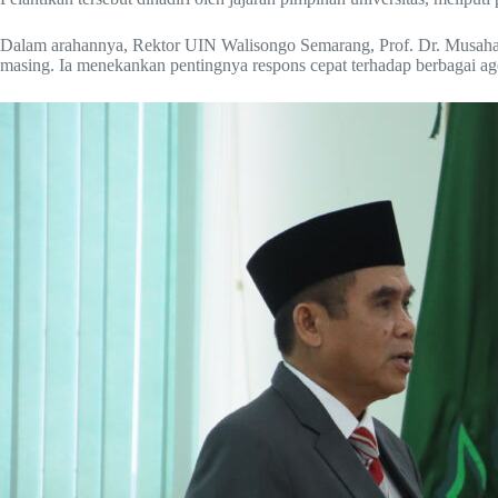
Dalam arahannya, Rektor UIN Walisongo Semarang, Prof. Dr. Musahadi
masing. Ia menekankan pentingnya respons cepat terhadap berbagai ag