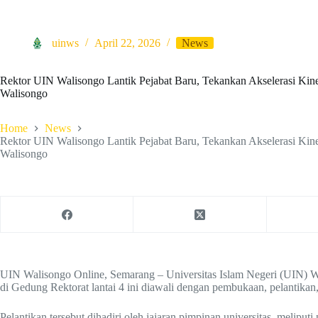
uinws
April 22, 2026
News
Rektor UIN Walisongo Lantik Pejabat Baru, Tekankan Akselerasi Kin
Walisongo
Home
News
Rektor UIN Walisongo Lantik Pejabat Baru, Tekankan Akselerasi Kin
Walisongo
UIN Walisongo Online, Semarang – Universitas Islam Negeri (UIN) W
di Gedung Rektorat lantai 4 ini diawali dengan pembukaan, pelantikan
Pelantikan tersebut dihadiri oleh jajaran pimpinan universitas, meliputi