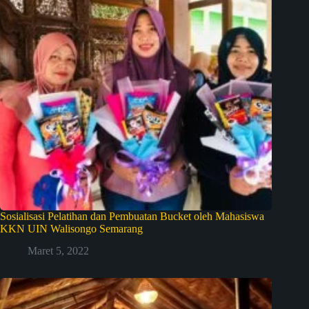
Sosialisasi Pelatihan dan Pembuatan Bucket oleh Mahasiswa
KKN UIN Walisongo Semarang
Maret 5, 2022