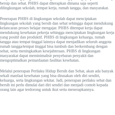
bersip dan sehat. PHBS dapat diterapkan dimana saja seperti
dilingkungan sekolah, tempat kerja, rumah tangga, dan masyarakat.
Penerapan PHBS di lingkungan sekolah dapat menciptakan
lingkungan sekolah yang bersih dan sehat sehingga dapat mendukung
kelancaran proses belajar mengajar. PHBS ditempat kerja dapat
mendukung kesehatan pekerja sehingga menciptakan lingkungan kerja
yang positif dan produktif. PHBS di lingkungan keluarga, rumah
tangga atau tempat tinggal lainnya dapat menjadikan seluruh anggota
rumah tangga/tempat tinggal bisa tumbuh dan berkembang dengan
sehat, serta meningkatkan kesejahteraan. PHBS di lingkungan
masyarakat dapat meminimalisir penyebaran penyakit dan
mengoptimalkan pemanfaatan fasilitas kesehatan.
Melalui penerapan Perilaku Hidup Bersih dan Sehat, akan ada banyak
sekali manfaat kesehatan yang bisa dirasakan oleh diri sendiri,
keluarga, serta lingkungan sekitar. Jadi, penerapan perilaku sehat dan
bersih ini perlu dimulai dari diri sendiri dan menjadi contoh kepada
orang lain agar terdorong untuk ikut serta menerapkannya.