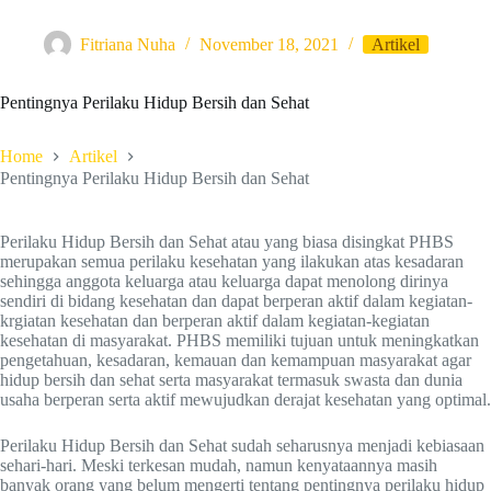
Fitriana Nuha
November 18, 2021
Artikel
Pentingnya Perilaku Hidup Bersih dan Sehat
Home
Artikel
Pentingnya Perilaku Hidup Bersih dan Sehat
Perilaku Hidup Bersih dan Sehat atau yang biasa disingkat PHBS
merupakan semua perilaku kesehatan yang ilakukan atas kesadaran
sehingga anggota keluarga atau keluarga dapat menolong dirinya
sendiri di bidang kesehatan dan dapat berperan aktif dalam kegiatan-
krgiatan kesehatan dan berperan aktif dalam kegiatan-kegiatan
kesehatan di masyarakat. PHBS memiliki tujuan untuk meningkatkan
pengetahuan, kesadaran, kemauan dan kemampuan masyarakat agar
hidup bersih dan sehat serta masyarakat termasuk swasta dan dunia
usaha berperan serta aktif mewujudkan derajat kesehatan yang optimal.
Perilaku Hidup Bersih dan Sehat sudah seharusnya menjadi kebiasaan
sehari-hari. Meski terkesan mudah, namun kenyataannya masih
banyak orang yang belum mengerti tentang pentingnya perilaku hidup