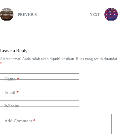
PREVIOUS
NEXT
Leave a Reply
Alamat email Anda tidak akan dipublikasikan.
Ruas yang wajib ditandai
*
Name
*
Email
*
Website
Add Comment
*