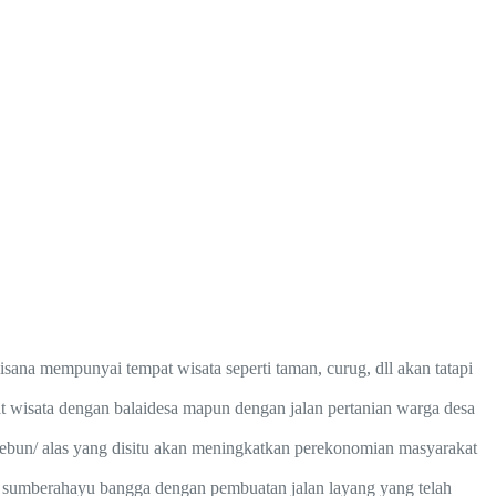
a mempunyai tempat wisata seperti taman, curug, dll akan tatapi
 wisata dengan balaidesa mapun dengan jalan pertanian warga desa
e kebun/ alas yang disitu akan meningkatkan perekonomian masyarakat
a sumberahayu bangga dengan pembuatan jalan layang yang telah