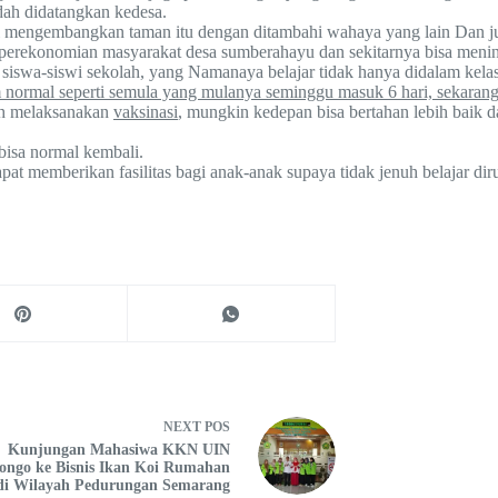
dah didatangkan kedesa.
 lagi mengembangkan taman itu dengan ditambahi wahaya yang lain D
a perekonomian masyarakat desa sumberahayu dan sekitarnya bisa meni
r siswa-siswi sekolah, yang Namanaya belajar tidak hanya didalam kelas 
 normal seperti semula yang mulanya seminggu masuk 6 hari, sekarang 
ah melaksanakan
vaksinasi
, mungkin kedepan bisa bertahan lebih baik 
bisa normal kembali.
at memberikan fasilitas bagi anak-anak supaya tidak jenuh belajar di
NEXT
POS
Kunjungan Mahasiwa KKN UIN
ongo ke Bisnis Ikan Koi Rumahan
di Wilayah Pedurungan Semarang