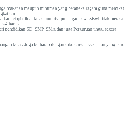
an juga makanan maupun minuman yang beraneka ragam guna memikat
ngkatkan
akan tetapi diluar kelas pun bisa pula agar siswa-siswi tidak merasa
3-4 hari saja
.
dari pendidikan SD, SMP, SMA dan juga Perguruan tinggi segera
ruangan kelas. Juga berharap dengan dibukanya akses jalan yang baru