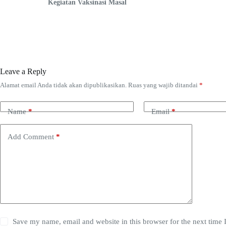
Kegiatan Vaksinasi Masal
Leave a Reply
Alamat email Anda tidak akan dipublikasikan.
Ruas yang wajib ditandai
*
Name
*
Email
*
Add Comment
*
Save my name, email and website in this browser for the next time