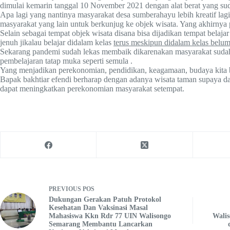
dimulai kemarin tanggal 10 November 2021 dengan alat berat yang su
Apa lagi yang nantinya masyarakat desa sumberahayu lebih kreatif
masyarakat yang lain untuk berkunjug ke objek wisata. Yang akhirny
Selain sebagai tempat objek wisata disana bisa dijadikan tempat belaja
jenuh jikalau belajar didalam kelas
terus meskipun didalam kelas belum
Sekarang pandemi sudah lekas membaik dikarenakan masyarakat sud
pembelajaran tatap muka seperti semula .
Yang menjadikan perekonomian, pendidikan, keagamaan, budaya kita 
Bapak bakhtiar efendi berharap dengan adanya wisata taman supaya dap
dapat meningkatkan perekonomian masyarakat setempat.
PREVIOUS
POS
Dukungan Gerakan Patuh Protokol
Kesehatan Dan Vaksinasi Masal
Mahasiswa Kkn Rdr 77 UIN Walisongo
Walis
Semarang Membantu Lancarkan