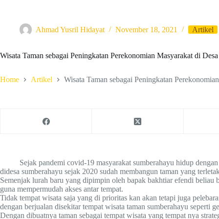
Ahmad Yusril Hidayat
November 18, 2021
Artikel
Wisata Taman sebagai Peningkatan Perekonomian Masyarakat di Des
Home
Artikel
Wisata Taman sebagai Peningkatan Perekonomia
Sejak pandemi covid-19 masyarakat sumberahayu hidup dengan seadan
didesa sumberahayu sejak 2020 sudah membangun taman yang terletak
Semenjak lurah baru yang dipimpin oleh bapak bakhtiar efendi belia
guna mempermudah akses antar tempat.
Tidak tempat wisata saja yang di prioritas kan akan tetapi juga pele
dengan berjualan disekitar tempat wisata taman sumberahayu seperti gele
Dengan dibuatnya taman sebagai tempat wisata yang tempat nya strat