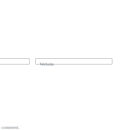
Website
 I comment.